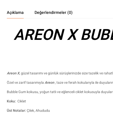
Açıklama
Değerlendirmeler (0)
AREON X BUBB
Areon X
, güzel tasarımı ve günlük sürüşlerinizde size tazelik ve rahat
Özel ve zarif tasarımıyla
Areon
, taze ve ferah kokularıyla ile duyula
Bubble Gum kokusu, yoğun tatlı ve eğlenceli ciklet kokusuyla duyular
Koku:
Ciklet
Üst Notalar:
Çilek, Ahududu