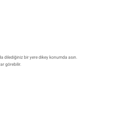
dilediğiniz bir yere dikey konumda asın.
r görebilir.