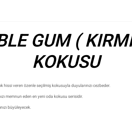
LE GUM ( KIRMI
KOKUSU
lık hissi veren özenle seçilmiş kokusuyla duyularınızı cezbeder.
rınızı memnun eden en yeni oda kokusu serisidir.
ınızı büyüleyecek.