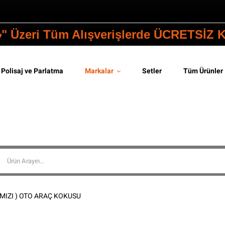
₺" Üzeri Tüm Alışverişlerde ÜCRETSİZ
Polisaj ve Parlatma
Markalar
Setler
Tüm Ürünler
MIZI ) OTO ARAÇ KOKUSU