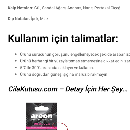
Kalp Notaları:
Gül, Sandal Ağacı, Ananas, Nane, Portakal Çiçeği
Dip Notalar:
İpek, Misk
Kullanım için talimatlar:
Ürünü sürücünün görüşünü engellemeyecek şekilde arabanızda 
Ürünü herhangi bir yüzeyle temas etmemesine dikkat edin, zara
5°C ile 30°C arasında saklayın ve kullanın.
Ürünü doğrudan güneş ışığına maruz bırakmayın.
CilaKutusu.com – Detay İçin Her Şey…