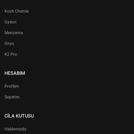
Koch Chemie
Gyeon
Menzerna
Onyx
K2 Pro
HESABIM
Profilim
Sepetim
CILA KUTUSU
Hakkımızda