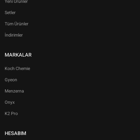
Yeni Ürünler
Setler
Tüm Ürünler
İndirimler
MARKALAR
Koch Chemie
Gyeon
Menzerna
Onyx
K2 Pro
HESABIM