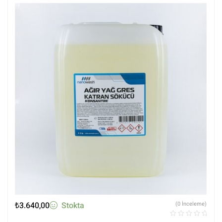
₺
3.640,00
Stokta
(0 İnceleme)