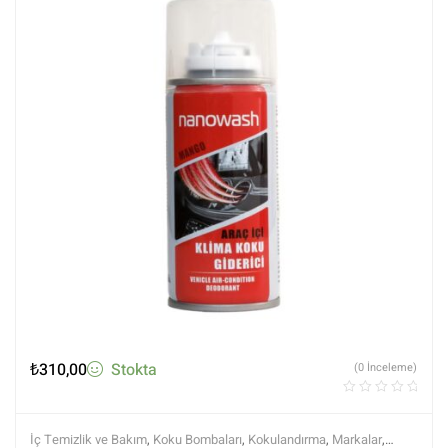
₺
310,00
Stokta
(0 İnceleme)
İç Temizlik ve Bakım
,
Koku Bombaları
,
Kokulandırma
,
Markalar
,