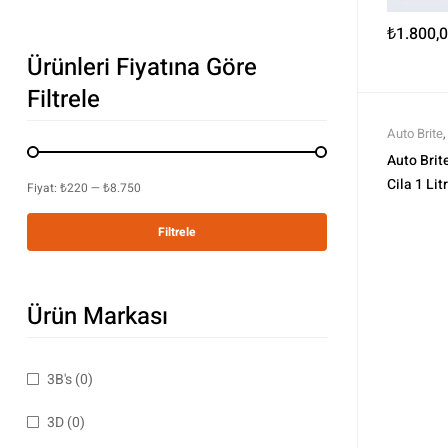
₺
1.800,
Ürünleri Fiyatına Göre
Filtrele
Auto Brite
Polisaj ve
Auto Brit
Cila 1 Lit
Fiyat:
₺220
—
₺8.750
Filtrele
Ürün Markası
3B's
(0)
3D
(0)