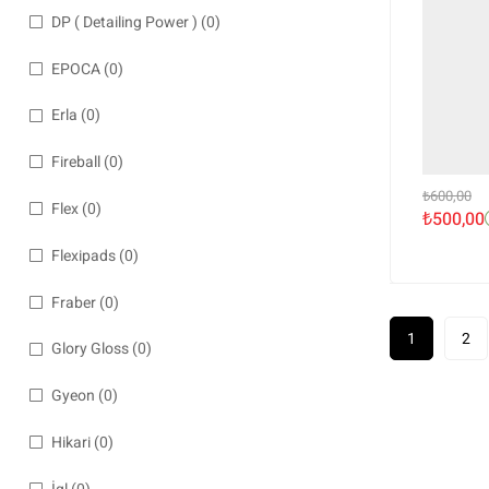
DP ( Detailing Power )
(0)
EPOCA
(0)
Erla
(0)
Fireball
(0)
₺
600,00
Flex
(0)
₺
500,00
Flexipads
(0)
Fraber
(0)
1
2
Glory Gloss
(0)
Gyeon
(0)
Hikari
(0)