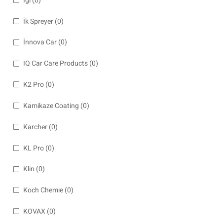
İgl
(0)
İk Spreyer
(0)
İnnova Car
(0)
IQ Car Care Products
(0)
K2 Pro
(0)
Kamikaze Coating
(0)
Karcher
(0)
KL Pro
(0)
Klin
(0)
Koch Chemie
(0)
KOVAX
(0)