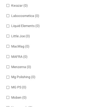
Kwazar
(0)
Labocosmetica
(0)
Liquid Elements
(0)
Little Joe
(0)
MacWag
(0)
MAFRA
(0)
Menzerna
(0)
Mg Polishing
(0)
MG PS
(0)
Moben
(0)