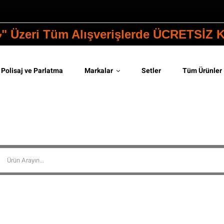
₺" Üzeri Tüm Alışverişlerde ÜCRETSİZ
Polisaj ve Parlatma
Markalar
Setler
Tüm Ürünler