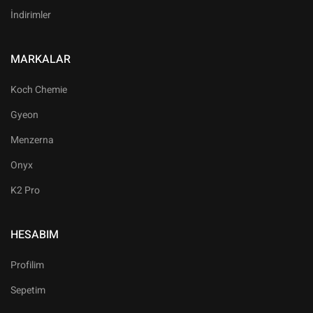
İndirimler
MARKALAR
Koch Chemie
Gyeon
Menzerna
Onyx
K2 Pro
HESABIM
Profilim
Sepetim