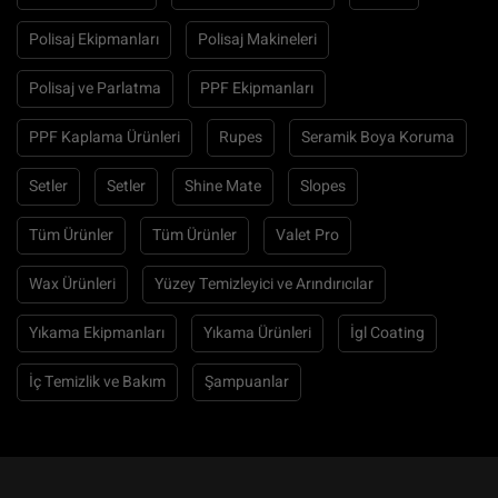
Polisaj Ekipmanları
Polisaj Makineleri
Polisaj ve Parlatma
PPF Ekipmanları
PPF Kaplama Ürünleri
Rupes
Seramik Boya Koruma
Setler
Setler
Shine Mate
Slopes
Tüm Ürünler
Tüm Ürünler
Valet Pro
Wax Ürünleri
Yüzey Temizleyici ve Arındırıcılar
Yıkama Ekipmanları
Yıkama Ürünleri
İgl Coating
İç Temizlik ve Bakım
Şampuanlar