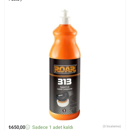
₺
650,00
Sadece 1 adet kaldı
(0 İnceleme)