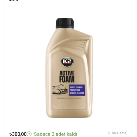
₺
300,00
Sadece 2 adet kaldı
(0 İnceleme)