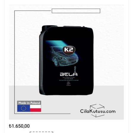
Ürünler
,
Tüm Ürünler
,
Yıkama Ürünleri
₺
1.650,00