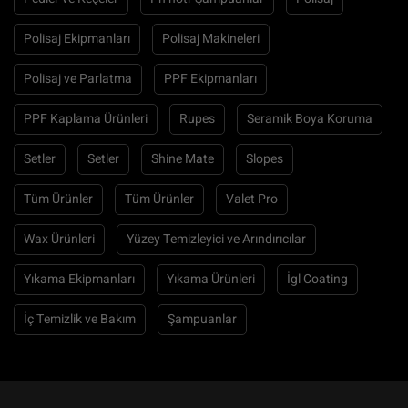
Polisaj Ekipmanları
Polisaj Makineleri
Polisaj ve Parlatma
PPF Ekipmanları
PPF Kaplama Ürünleri
Rupes
Seramik Boya Koruma
Setler
Setler
Shine Mate
Slopes
Tüm Ürünler
Tüm Ürünler
Valet Pro
Wax Ürünleri
Yüzey Temizleyici ve Arındırıcılar
Yıkama Ekipmanları
Yıkama Ürünleri
İgl Coating
İç Temizlik ve Bakım
Şampuanlar