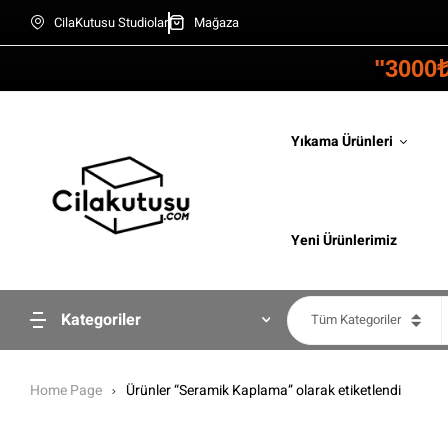
CilaKutusu Studiolar
Mağaza
"3000
Yıkama Ürünleri
Yeni Ürünlerimiz
Kategoriler
Tüm Kategoriler
Home Page
Ürünler “Seramik Kaplama” olarak etiketlendi