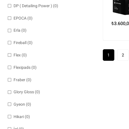
DP ( Detailing Power )
(0)
EPOCA
(0)
₺
3.600,
Erla
(0)
Fireball
(0)
Flex
(0)
1
2
Flexipads
(0)
Fraber
(0)
Glory Gloss
(0)
Gyeon
(0)
Hikari
(0)