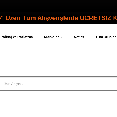
₺" Üzeri Tüm Alışverişlerde ÜCRETSİZ
Polisaj ve Parlatma
Markalar
Setler
Tüm Ürünler