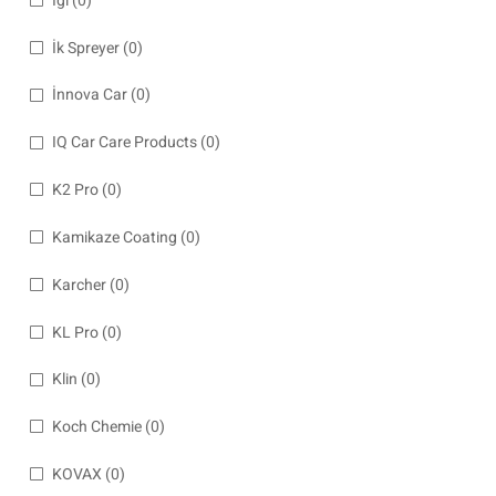
İgl
(0)
İk Spreyer
(0)
İnnova Car
(0)
IQ Car Care Products
(0)
K2 Pro
(0)
Kamikaze Coating
(0)
Karcher
(0)
KL Pro
(0)
Klin
(0)
Koch Chemie
(0)
KOVAX
(0)