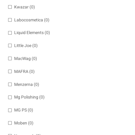
Kwazar
(0)
Labocosmetica
(0)
Liquid Elements
(0)
Little Joe
(0)
MacWag
(0)
MAFRA
(0)
Menzerna
(0)
Mg Polishing
(0)
MG PS
(0)
Moben
(0)