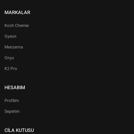
MARKALAR
Koch Chemie
Gyeon
Menzerna
Onyx
K2 Pro
HESABIM
Profilim
Sepetim
CILA KUTUSU