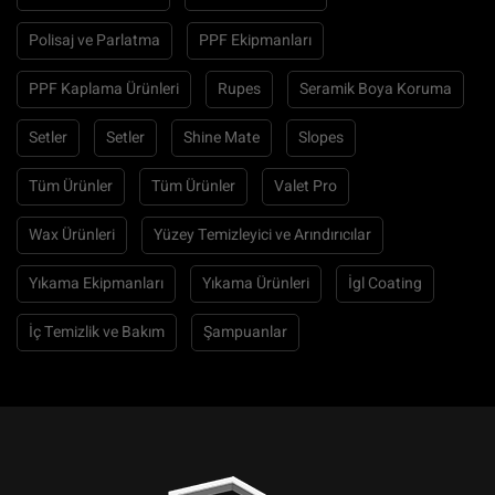
Polisaj ve Parlatma
PPF Ekipmanları
PPF Kaplama Ürünleri
Rupes
Seramik Boya Koruma
Setler
Setler
Shine Mate
Slopes
Tüm Ürünler
Tüm Ürünler
Valet Pro
Wax Ürünleri
Yüzey Temizleyici ve Arındırıcılar
Yıkama Ekipmanları
Yıkama Ürünleri
İgl Coating
İç Temizlik ve Bakım
Şampuanlar