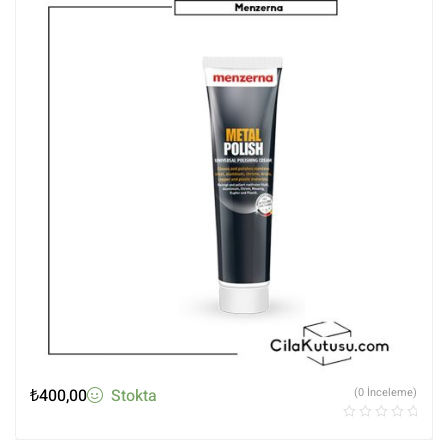
₺
400,00
Stokta
(0 İnceleme)