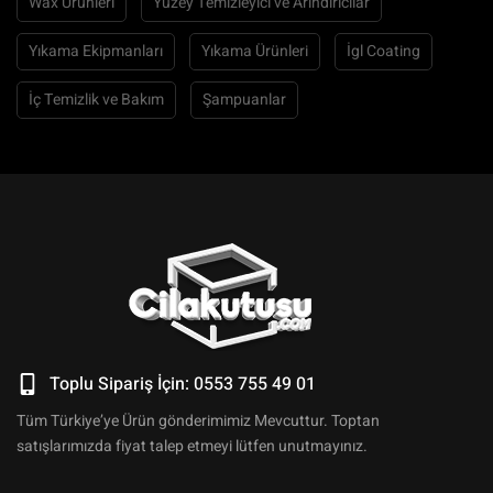
Wax Ürünleri
Yüzey Temizleyici ve Arındırıcılar
Yıkama Ekipmanları
Yıkama Ürünleri
İgl Coating
İç Temizlik ve Bakım
Şampuanlar
Toplu Sipariş İçin: 0553 755 49 01
Tüm Türkiye’ye Ürün gönderimimiz Mevcuttur. Toptan
satışlarımızda fiyat talep etmeyi lütfen unutmayınız.