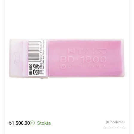
₺
1.500,00
Stokta
(0 İnceleme)