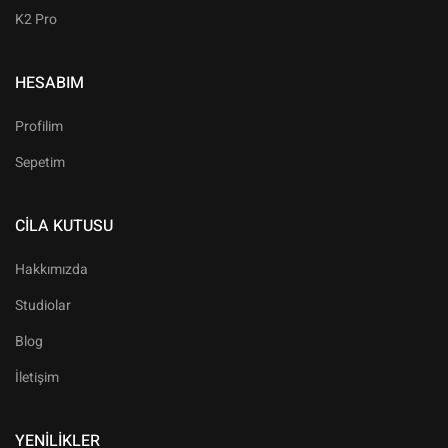
K2 Pro
HESABIM
Profilim
Sepetim
CILA KUTUSU
Hakkımızda
Studiolar
Blog
İletişim
YENILIKLER