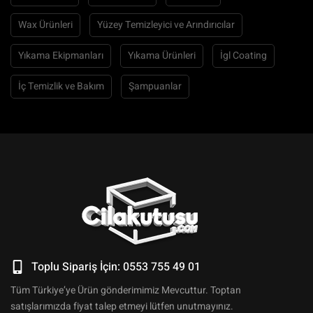
Wax Ürünleri
Yüzey Temizleyici ve Arındırıcılar
Yıkama Ekipmanları
Yıkama Ürünleri
İgl Coating
İç Temizlik ve Bakım
Şampuanlar
Toplu Sipariş İçin: 0553 755 49 01
Tüm Türkiye’ye Ürün gönderimimiz Mevcuttur. Toptan
satışlarımızda fiyat talep etmeyi lütfen unutmayınız.