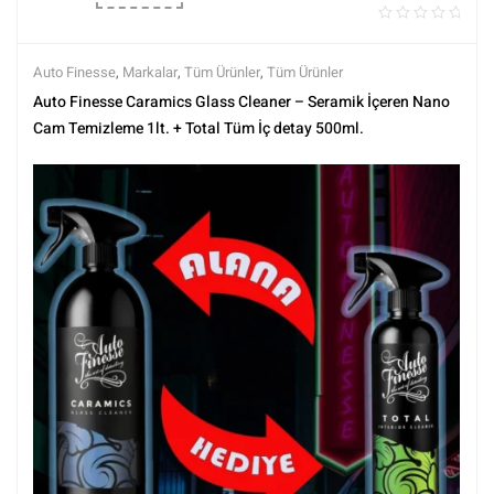
Auto Finesse
,
Markalar
,
Tüm Ürünler
,
Tüm Ürünler
Auto Finesse Caramics Glass Cleaner – Seramik İçeren Nano
Cam Temizleme 1lt. + Total Tüm İç detay 500ml.