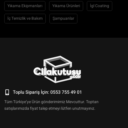
Yıkama Ekipmanları
Yıkama Ürünleri
İgl Coating
İç Temizlik ve Bakım
Şampuanlar
Toplu Sipariş İçin: 0553 755 49 01
Tüm Türkiye’ye Ürün gönderimimiz Mevcuttur. Toptan
satışlarımızda fiyat talep etmeyi lütfen unutmayınız.