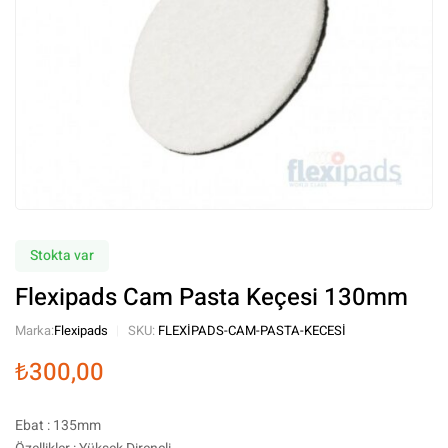
Stokta var
Flexipads Cam Pasta Keçesi 130mm
Marka:
Flexipads
SKU:
FLEXIPADS-CAM-PASTA-KECESI
₺
300,00
Ebat : 135mm