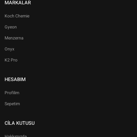
MARKALAR
Koch Chemie
Gyeon
Menzerna
Onyx
K2 Pro
HESABIM
Profilim
Sepetim
CILA KUTUSU
Hakkımızda