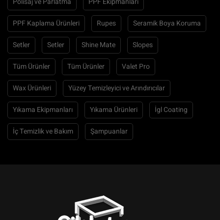
Polisaj ve Parlatma
PPF Ekipmanları
PPF Kaplama Ürünleri
Rupes
Seramik Boya Koruma
Setler
Setler
Shine Mate
Slopes
Tüm Ürünler
Tüm Ürünler
Valet Pro
Wax Ürünleri
Yüzey Temizleyici ve Arındırıcılar
Yıkama Ekipmanları
Yıkama Ürünleri
İgl Coating
İç Temizlik ve Bakım
Şampuanlar