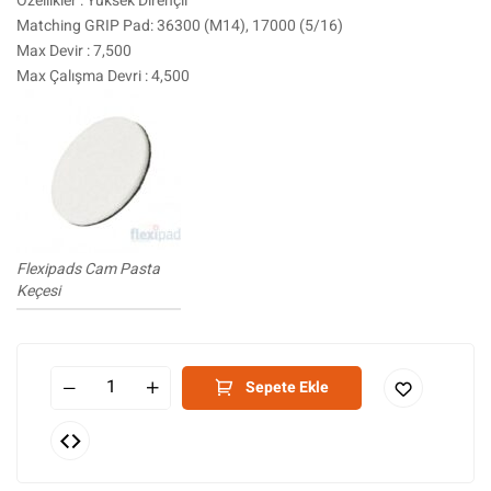
Özellikler : Yüksek Dirençli
Matching GRIP Pad: 36300 (M14), 17000 (5/16)
Max Devir : 7,500
Max Çalışma Devri : 4,500
Flexipads Cam Pasta
Keçesi
Sepete Ekle