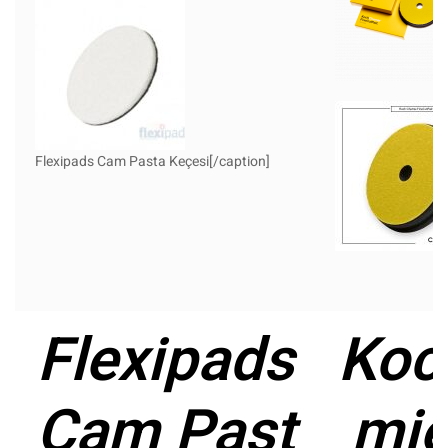
Flexipads Cam Pasta Keçesi[/caption]
Flexipads
Koc
Cam Past
mie