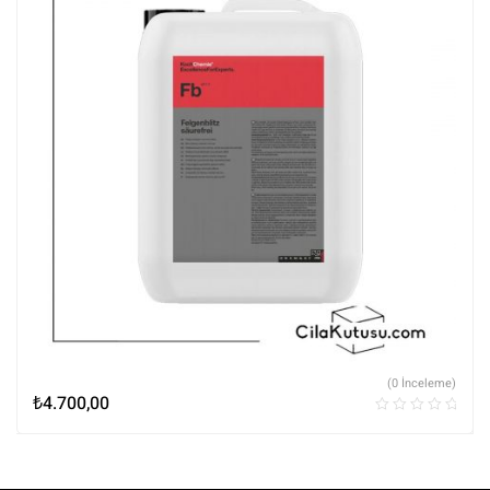
(0 İnceleme)
₺
4.700,00