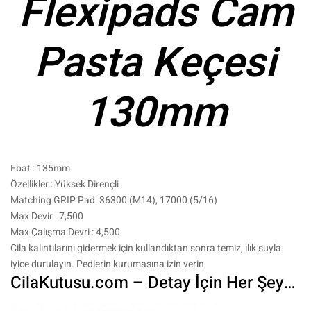
Flexipads Cam
Pasta Keçesi
130mm
Ebat : 135mm
Özellikler : Yüksek Dirençli
Matching GRIP Pad: 36300 (M14), 17000 (5/16)
Max Devir : 7,500
Max Çalışma Devri : 4,500
Cila kalıntılarını gidermek için kullandıktan sonra temiz, ılık suyla
iyice durulayın.
Pedlerin kurumasına izin verin
CilaKutusu.com – Detay İçin Her Şey…