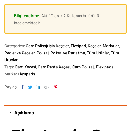
Bilgilendirme:
Aktif Olarak
2
Kullanıcı bu ürünü
incelemektedir.
Categories:
Cam Polisajı için Keçeler
,
Flexipad
,
Keçeler
,
Markalar
,
Pedler ve Keçeler
,
Polisaj
,
Polisaj ve Parlatma
,
Tüm Ürünler
,
Tüm
Ürünler
Tags:
Cam Keçesi
,
Cam Pasta Keçesi
,
Cam Polisajı
,
Flexipads
Marka:
Flexipads
Facebook
Twitter
Linkedin
Google+
Pinterest
Paylaş
Açıklama