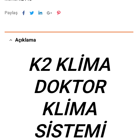
Facebook
Twitter
Linkedin
Google+
Pinterest
Paylaş
Açıklama
K2 KLİMA
DOKTOR
KLİMA
SİSTEMİ