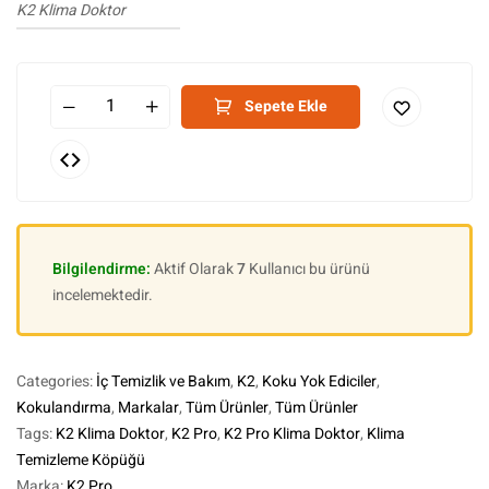
K2 Klima Doktor
Sepete Ekle
Bilgilendirme:
Aktif Olarak
7
Kullanıcı bu ürünü
incelemektedir.
Categories:
İç Temizlik ve Bakım
,
K2
,
Koku Yok Ediciler
,
Kokulandırma
,
Markalar
,
Tüm Ürünler
,
Tüm Ürünler
Tags:
K2 Klima Doktor
,
K2 Pro
,
K2 Pro Klima Doktor
,
Klima
Temizleme Köpüğü
Marka:
K2 Pro