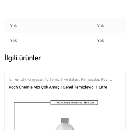
Yok
Yok
Yok
Yok
İlgili ürünler
İç Temizlik Kimyasalı
,
İç Temizlik ve Bakım
,
Kimyasalar
,
Koch
Chemie
,
Markalar
,
Tüm Ürünler
,
Tüm Ürünler
Koch Chemie Mzr Çok Amaçlı Genel Temizleyici 1 Litre