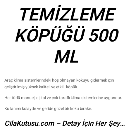
TEMİZLEME
KÖPÜĞÜ 500
ML
Araç klima sistemlerindeki hoş olmayan kokuyu gidermek için
geliştirilmiş yüksek kaliteli ve etkili köpük.
Her türlü manuel, dijital ve çok taraflı klima sistemlerine uygundur.
Kullanımı kolaydır ve geride güzel bir koku bırakır.
CilaKutusu.com – Detay İçin Her Şey…