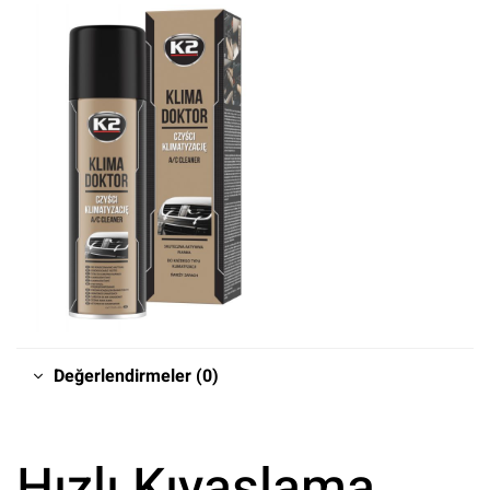
Değerlendirmeler (0)
Hızlı Kıyaslama