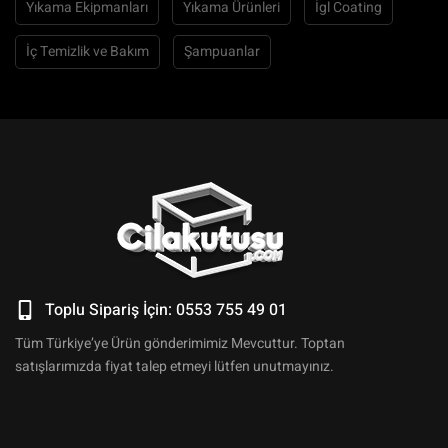
Yıkama Ekipmanları
Yıkama Ürünleri
İgl Coating
İç Temizlik ve Bakım
Şampuanlar
Toplu Sipariş İçin: 0553 755 49 01
Tüm Türkiye’ye Ürün gönderimimiz Mevcuttur. Toptan
satışlarımızda fiyat talep etmeyi lütfen unutmayınız.