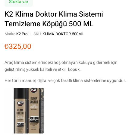
Stokta var
K2 Klima Doktor Klima Sistemi
Temizleme Köpüğü 500 ML
Marka:
K2 Pro
SKU:
KLIMA-DOKTOR-500ML
₺
325,00
Araç klima sistemlerindeki hoş olmayan kokuyu gidermek için
geliştirilmiş yüksek kaliteli ve etkili köpük.
Her türlü manuel, dijital ve çok taraflı klima sistemlerine uygundur.