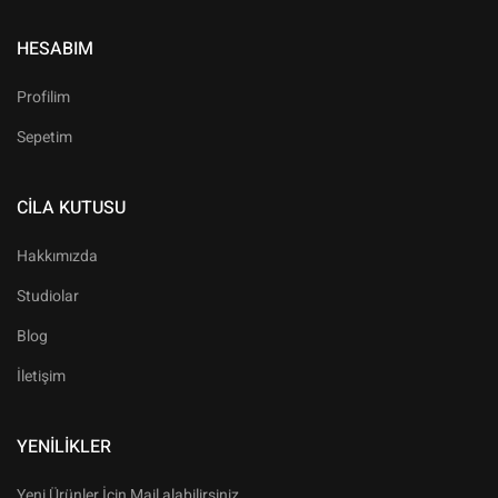
HESABIM
Profilim
Sepetim
CILA KUTUSU
Hakkımızda
Studiolar
Blog
İletişim
YENILIKLER
Yeni Ürünler İçin Mail alabilirsiniz.