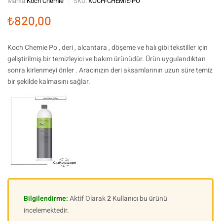
Marka:
Koch Chemie
SKU:
KOCH-CHEMIE-PO
₺
820,00
Koch Chemie Po , deri , alcantara , döşeme ve halı gibi tekstiller için
geliştirilmiş bir temizleyici ve bakım ürünüdür. Ürün uygulandıktan
sonra kirlenmeyi önler . Aracınızın deri aksamlarının uzun süre temiz
bir şekilde kalmasını sağlar.
Bilgilendirme:
Aktif Olarak
2
Kullanıcı bu ürünü
incelemektedir.