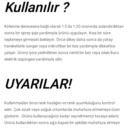
Kullanılır ?
Kirlenme derecesine bağlı olarak 1:5 ila 1:20 oranında sulandırdıktan
sonra bir sprey şişe yardımıyla ürünü uygulayın. Kısa bir süre
tepkimeye girmesini bekleyin. Önce dikey daha sonra da yatay
hareketlerle sünger veya mikrofiber bir bez yardımıyla dikkatlice
çalışın. Ürünü iyice yedirdikten sonra nemli bir bez veya ıslak/kuru
elektrik süpürgesi yardımıyla silin.
UYARILAR!
Kullanmadan önce renk haslığını ve renk uyumluluğunu kontrol
edin. Çok sıcak veya soğuk ortamlarda muhafaza etmemeye özen
gösterin . Ürünü kullanacağınız kadar seyreltmenizi tavsiye ederiz.
Ürünü kullandıktan sonra ağzı kapalı bir şekilde muhafaza etmeye