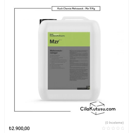
(0 İnceleme)
₺
2.900,00