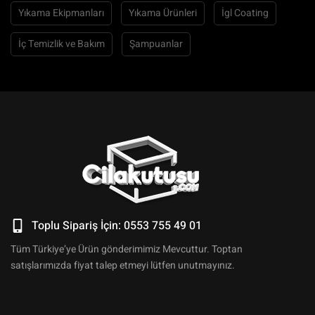
Yıkama Ekipmanları
Yıkama Ürünleri
İgl Coating
İç Temizlik ve Bakım
Şampuanlar
Toplu Sipariş İçin: 0553 755 49 01
Tüm Türkiye’ye Ürün gönderimimiz Mevcuttur. Toptan
satışlarımızda fiyat talep etmeyi lütfen unutmayınız.