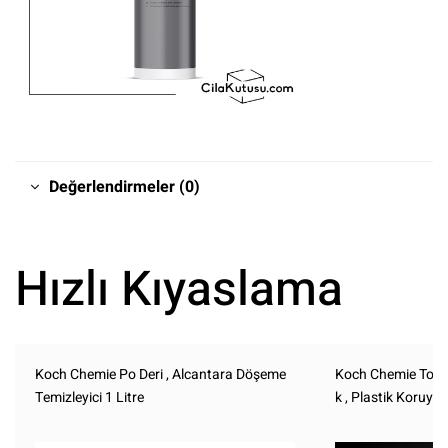
Değerlendirmeler (0)
Hızlı Kıyaslama
Koch Chemie Po Deri , Alcantara Döşeme
Koch Chemie Top St
Temizleyici 1 Litre
k , Plastik Koruyucu