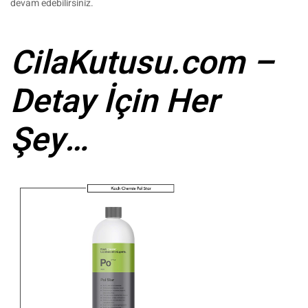
devam edebilirsiniz.
CilaKutusu.com –
Detay İçin Her
Şey…