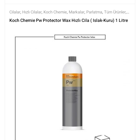
Cilalar
,
Hızlı Cilalar
,
Koch Chemie
,
Markalar
,
Parlatma
,
Tüm Ürünler
,
Tüm Ürünler
Koch Chemie Pw Protector Wax Hızlı Cila ( Islak-Kuru) 1 Litre