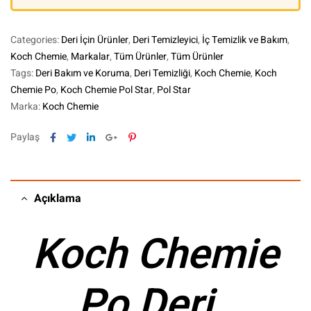
Categories:
Deri İçin Ürünler
,
Deri Temizleyici
,
İç Temizlik ve Bakım
,
Koch Chemie
,
Markalar
,
Tüm Ürünler
,
Tüm Ürünler
Tags:
Deri Bakım ve Koruma
,
Deri Temizliği
,
Koch Chemie
,
Koch
Chemie Po
,
Koch Chemie Pol Star
,
Pol Star
Marka:
Koch Chemie
Facebook
Twitter
Linkedin
Google+
Pinterest
Paylaş
Açıklama
Koch Chemie
Po Deri ,