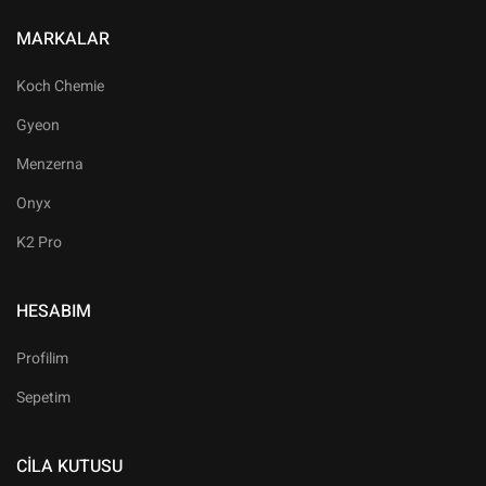
MARKALAR
Koch Chemie
Gyeon
Menzerna
Onyx
K2 Pro
HESABIM
Profilim
Sepetim
CILA KUTUSU