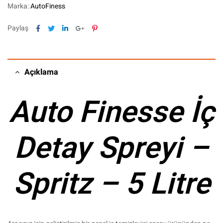
Marka:
AutoFiness
Facebook
Twitter
Linkedin
Google+
Pinterest
Paylaş
Açıklama
Auto Finesse İç
Detay Spreyi –
Spritz – 5 Litre