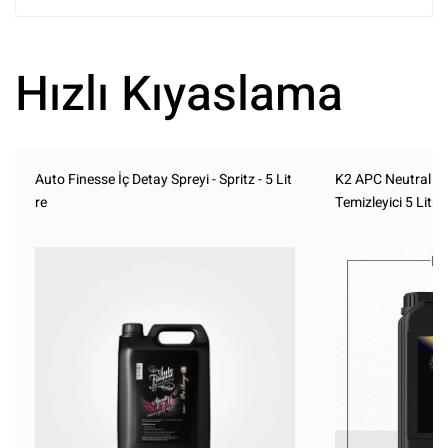
Hızlı Kıyaslama
Auto Finesse İç Detay Spreyi - Spritz - 5 Lit
K2 APC Neutral Pr
re
Temizleyici 5 Litre