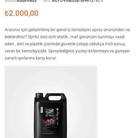
Marka:
AutoFiness
SKU:
AUTO-FINESSE-SPRITZ-1L-1
₺
2.000,00
Aracınız için geliştirilmiş bir genel iç temizleyici sprey ürününden ne
beklerdiniz? Spritz size anti-statik , mat görünüm sunmayı vaad
eden , deri ve plastik üzerinde güvenle çalışıp oldukça hızlı sonuç
veren bir temizleyicidir. Spreylediğiniz yüzeyi kirlenmeye ve güneşin
zararlı ışınlarına karşı korur.