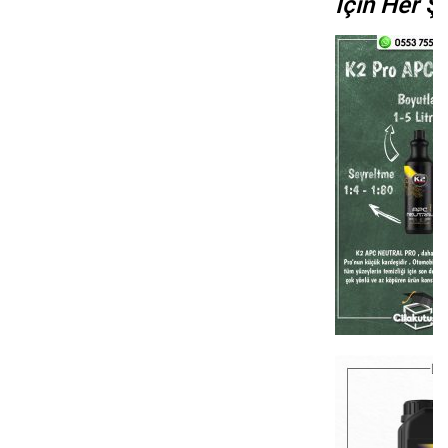
İçin Her Şe