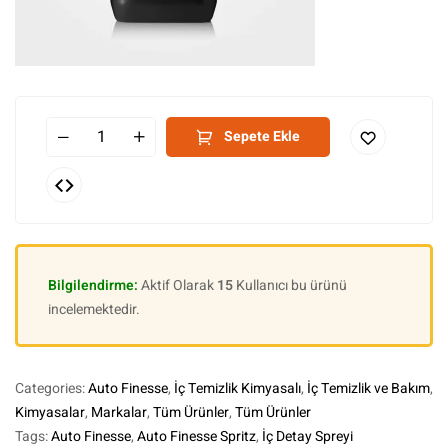
Sepete Ekle
Bilgilendirme:
Aktif Olarak
15
Kullanıcı bu ürünü
incelemektedir.
Categories:
Auto Finesse
,
İç Temizlik Kimyasalı
,
İç Temizlik ve Bakım
,
Kimyasalar
,
Markalar
,
Tüm Ürünler
,
Tüm Ürünler
Tags:
Auto Finesse
,
Auto Finesse Spritz
,
İç Detay Spreyi