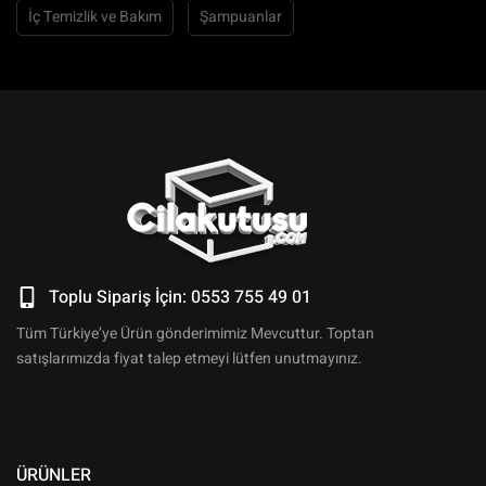
İç Temizlik ve Bakım
Şampuanlar
Toplu Sipariş İçin: 0553 755 49 01
Tüm Türkiye’ye Ürün gönderimimiz Mevcuttur. Toptan
satışlarımızda fiyat talep etmeyi lütfen unutmayınız.
ÜRÜNLER