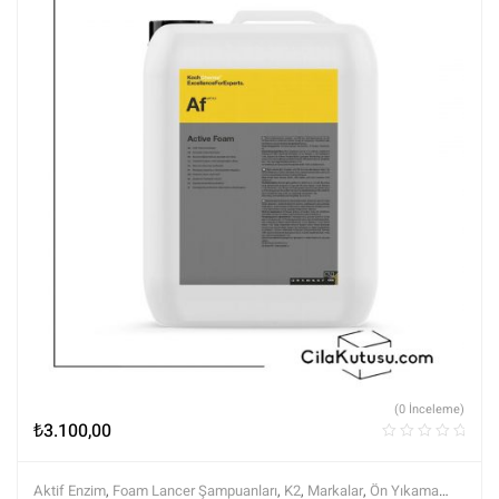
(0 İnceleme)
₺
3.100,00
Aktif Enzim
,
Foam Lancer Şampuanları
,
K2
,
Markalar
,
Ön Yıkama