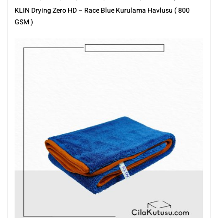
Yıkama Ürünleri
KLIN Drying Zero HD – Race Blue Kurulama Havlusu ( 800
GSM )