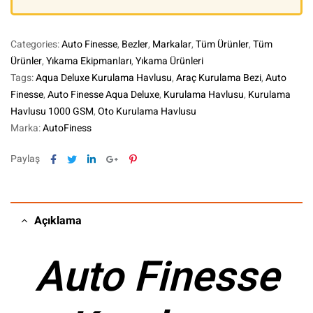
Categories:
Auto Finesse
,
Bezler
,
Markalar
,
Tüm Ürünler
,
Tüm
Ürünler
,
Yıkama Ekipmanları
,
Yıkama Ürünleri
Tags:
Aqua Deluxe Kurulama Havlusu
,
Araç Kurulama Bezi
,
Auto
Finesse
,
Auto Finesse Aqua Deluxe
,
Kurulama Havlusu
,
Kurulama
Havlusu 1000 GSM
,
Oto Kurulama Havlusu
Marka:
AutoFiness
Facebook
Twitter
Linkedin
Google+
Pinterest
Paylaş
Açıklama
Auto Finesse