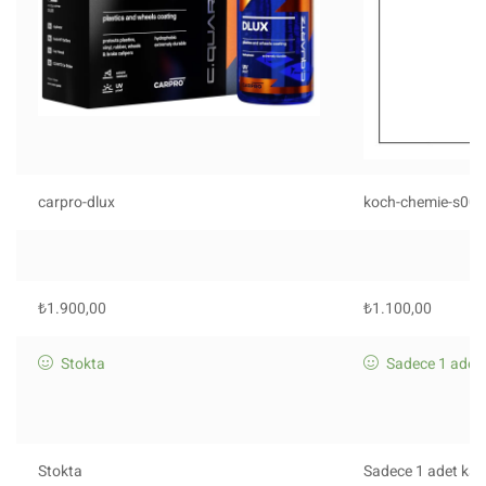
carpro-dlux
koch-chemie-s001
₺
1.900,00
₺
1.100,00
Stokta
Sadece 1 adet 
Stokta
Sadece 1 adet kald