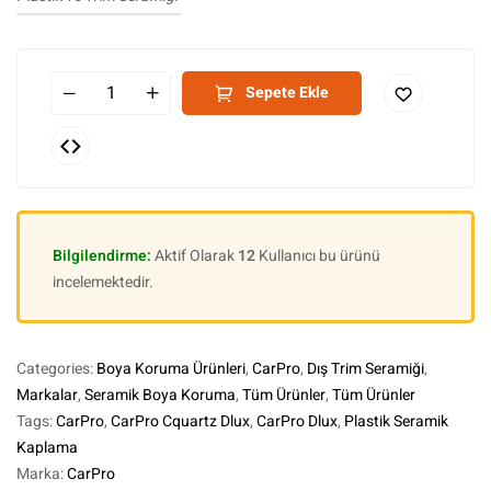
Sepete Ekle
Bilgilendirme:
Aktif Olarak
12
Kullanıcı bu ürünü
incelemektedir.
Categories:
Boya Koruma Ürünleri
,
CarPro
,
Dış Trim Seramiği
,
Markalar
,
Seramik Boya Koruma
,
Tüm Ürünler
,
Tüm Ürünler
Tags:
CarPro
,
CarPro Cquartz Dlux
,
CarPro Dlux
,
Plastik Seramik
Kaplama
Marka:
CarPro