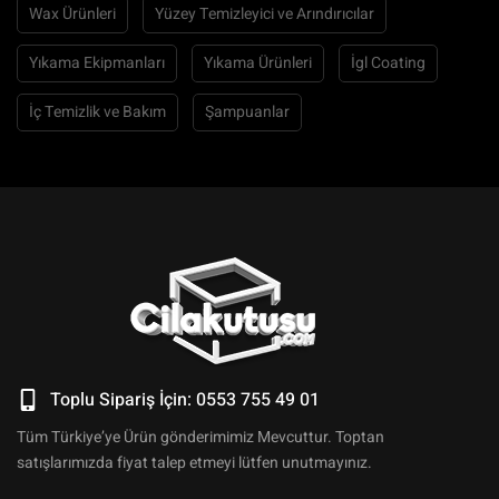
Wax Ürünleri
Yüzey Temizleyici ve Arındırıcılar
Yıkama Ekipmanları
Yıkama Ürünleri
İgl Coating
İç Temizlik ve Bakım
Şampuanlar
Toplu Sipariş İçin: 0553 755 49 01
Tüm Türkiye’ye Ürün gönderimimiz Mevcuttur. Toptan
satışlarımızda fiyat talep etmeyi lütfen unutmayınız.