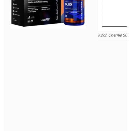
Koch Chemie S0.0