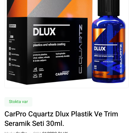
Stokta var
CarPro Cquartz Dlux Plastik Ve Trim
Seramik Seti 30ml.