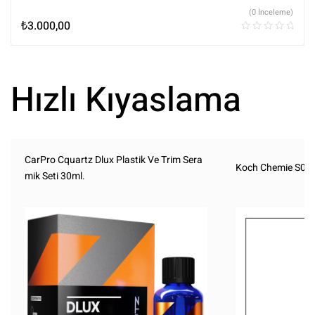
(0 İnceleme)
₺
3.000,00
Hızlı Kıyaslama
CarPro Cquartz Dlux Plastik Ve Trim Sera
Koch Chemie S0.01
mik Seti 30ml.