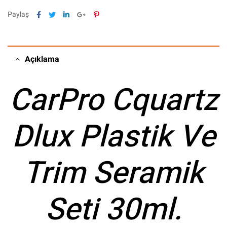
Facebook
Twitter
Linkedin
Google+
Pinterest
Paylaş
Açıklama
CarPro Cquartz
Dlux Plastik Ve
Trim Seramik
Seti 30ml.