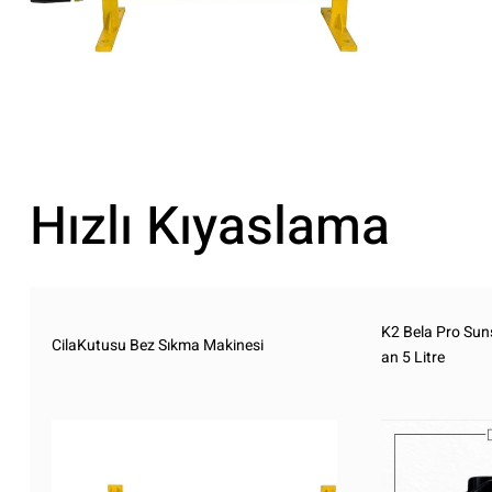
Hızlı Kıyaslama
K2 Bela Pro Sun
CilaKutusu Bez Sıkma Makinesi
an 5 Litre