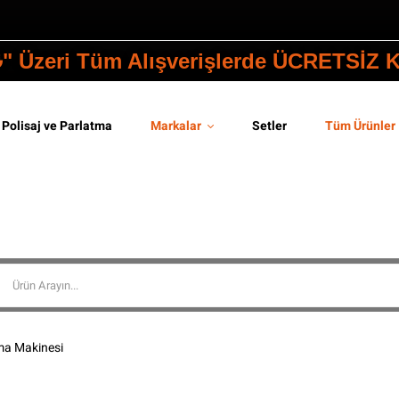
₺" Üzeri Tüm Alışverişlerde ÜCRETSİZ
Polisaj ve Parlatma
Markalar
Setler
Tüm Ürünler
ma Makinesi