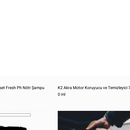
set Fresh Ph Nötr Şampu
K2 Akra Motor Koruyucu ve Temizleyici 
0 ml