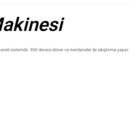
akinesi
aneli sistemdir. 360 derece döner ve merdaneler ile sıkıştırma yapar.