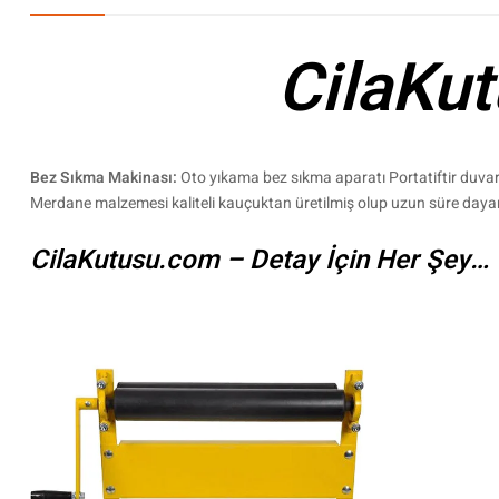
CilaKu
Bez Sıkma Makinası:
Oto yıkama bez sıkma aparatı Portatiftir duvara
Merdane malzemesi kaliteli kauçuktan üretilmiş olup uzun süre dayan
CilaKutusu.com – Detay İçin Her Şey…