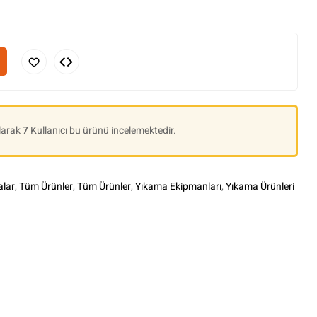
Olarak
7
Kullanıcı bu ürünü incelemektedir.
lar
,
Tüm Ürünler
,
Tüm Ürünler
,
Yıkama Ekipmanları
,
Yıkama Ürünleri
le+
interest