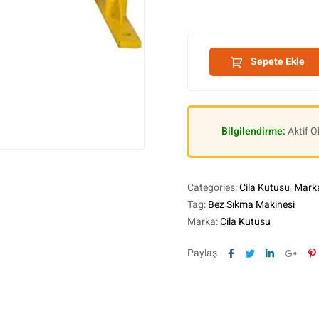
Sepete Ekle
Bilgilendirme:
Aktif 
Categories:
Cila Kutusu
,
Marka
Tag:
Bez Sıkma Makinesi
Marka:
Cila Kutusu
Facebook
Twitter
Linkedin
Goog
P
Paylaş