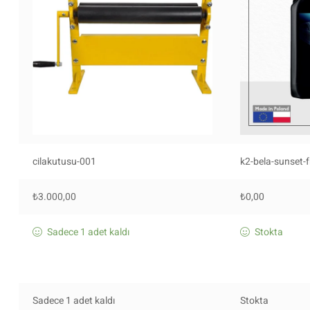
cilakutusu-001
k2-bela-sunset-f
₺
3.000,00
₺
0,00
Sadece 1 adet kaldı
Stokta
Sadece 1 adet kaldı
Stokta