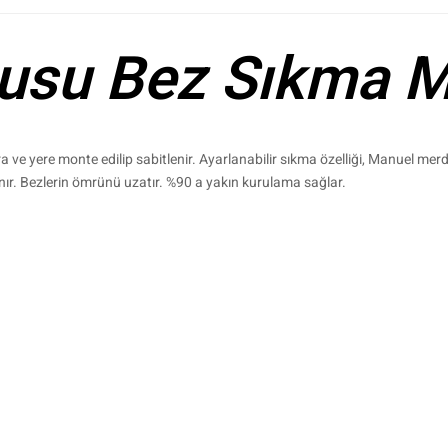
tusu Bez Sıkma M
 ve yere monte edilip sabitlenir. Ayarlanabilir sıkma özelliği, Manuel merd
ır. Bezlerin ömrünü uzatır. %90 a yakın kurulama sağlar.