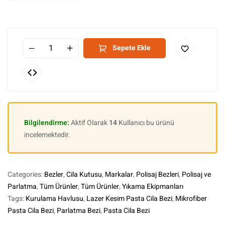
Sepete Ekle
Bilgilendirme:
Aktif Olarak
14
Kullanıcı bu ürünü
incelemektedir.
Categories:
Bezler
,
Cila Kutusu
,
Markalar
,
Polisaj Bezleri
,
Polisaj ve
Parlatma
,
Tüm Ürünler
,
Tüm Ürünler
,
Yıkama Ekipmanları
Tags:
Kurulama Havlusu
,
Lazer Kesim Pasta Cila Bezi
,
Mikrofiber
Pasta Cila Bezi
,
Parlatma Bezi
,
Pasta Cila Bezi