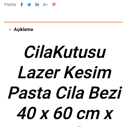
Facebook
Twitter
Linkedin
Google+
Pinterest
Paylaş
Açıklama
CilaKutusu
Lazer Kesim
Pasta Cila Bezi
40 x 60 cm x