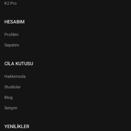
K2 Pro
HESABIM
Profilim
Sepetim
CILA KUTUSU
Hakkımızda
Studiolar
Blog
İletişim
YENILIKLER