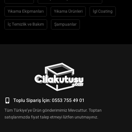
Yıkama Ekipmanları
Yıkama Ürünleri
İgl Coating
İç Temizlik ve Bakım
Şampuanlar
Toplu Sipariş İçin: 0553 755 49 01
Tüm Türkiye’ye Ürün gönderimimiz Mevcuttur. Toptan
satışlarımızda fiyat talep etmeyi lütfen unutmayınız.