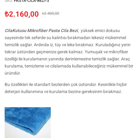
SKU:
PASTA-CILA-BEZI-3
₺
2.160,00
₺
2.400,00
CilaKutusu Mikrofiber Pasta Cila Bezi
, yüksek emici dokusu
sayesinde tek seferde su kalıntısı bırakmadan lekesiz mükemmel
temizlik sağlar. Ardında iz, tüy ve leke bırakmaz. Kuruladığınız yerin
tekrar üstünden geçmenize gerek kalmaz. Yumuşak ve mikrofiber
özelliği ile kurulamanın yanında derinlemesine temizlik sağlar. Araç
kurulama, temizleme ve cilalamada kullanabileceğiniz mükemmel bir
üründür.
Bu özellikleri ile standart bezlerden çok üstündür. Kesinlikle hiçbir
deterjan kullanımına ve kurulama bezine gereksinim bırakmaz.