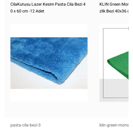
CilaKutusu Lazer Kesim Pasta Cila Bezi 4
KLIN Green Monster
0 x 60 cm -12 Adet
zlik Bezi 40x36 cm
pasta-cila-bezi-3
klin-green-monste