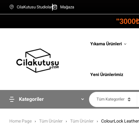
CilaKutusu Studiolar
Mağaza
"3000
Yıkama Ürünleri
Yeni Ürünlerimiz
Kategoriler
Tüm Kategoriler
Home Page
Tüm Ürünler
Tüm Ürünler
ColourLock Leather