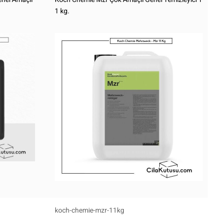
1 kg.
koch-chemie-mzr-11kg