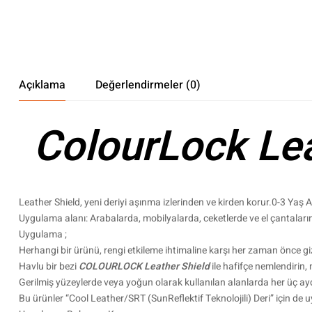
Açıklama
Değerlendirmeler (0)
ColourLock Lea
Leather Shield, yeni deriyi aşınma izlerinden ve kirden korur.0-3 Yaş
Uygulama alanı: Arabalarda, mobilyalarda, ceketlerde ve el çantaları
Uygulama ;
Herhangi bir ürünü, rengi etkileme ihtimaline karşı her zaman önce gizl
Havlu bir bezi
COLOURLOCK Leather Shield
ile hafifçe nemlendirin
Gerilmiş yüzeylerde veya yoğun olarak kullanılan alanlarda her üç a
Bu ürünler “Cool Leather/SRT (SunReflektif Teknolojili) Deri” için de 