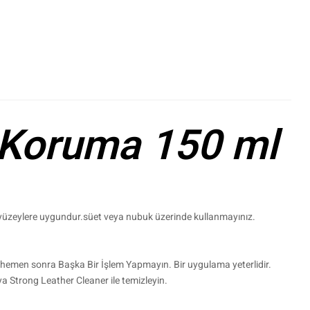
le+
interest
i Koruma 150 ml
i yüzeylere uygundur.süet veya nubuk üzerinde kullanmayınız.
n hemen sonra Başka Bir İşlem Yapmayın. Bir uygulama yeterlidir.
 Strong Leather Cleaner ile temizleyin.