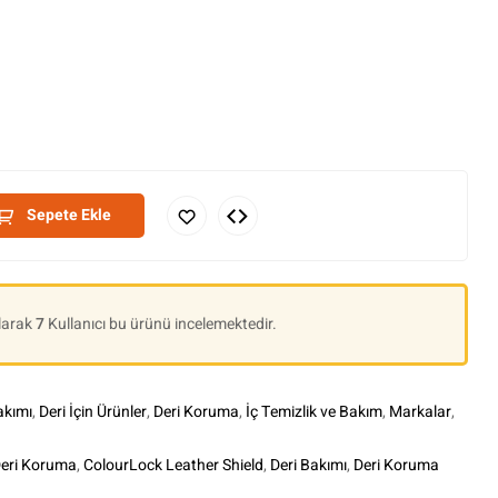
Sepete Ekle
Olarak
7
Kullanıcı bu ürünü incelemektedir.
akımı
,
Deri İçin Ürünler
,
Deri Koruma
,
İç Temizlik ve Bakım
,
Markalar
,
Deri Koruma
,
ColourLock Leather Shield
,
Deri Bakımı
,
Deri Koruma