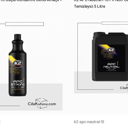
Temizleyici 5 Litre
l
k2-apc-neutral-5l