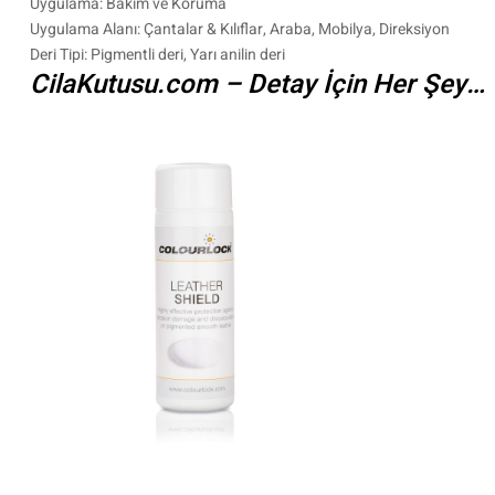
Uygulama: Bakım ve Koruma
Uygulama Alanı: Çantalar & Kılıflar, Araba, Mobilya, Direksiyon
Deri Tipi: Pigmentli deri, Yarı anilin deri
CilaKutusu.com – Detay İçin Her Şey…