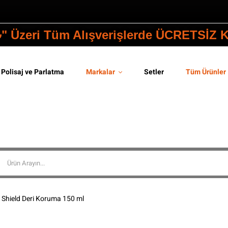
₺" Üzeri Tüm Alışverişlerde ÜCRETSİZ
Polisaj ve Parlatma
Markalar
Setler
Tüm Ürünler
 Shield Deri Koruma 150 ml