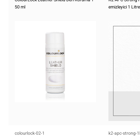
50 ml
emizleyici 1 Litre
colourlock-02-1
k2-apc-strong-1