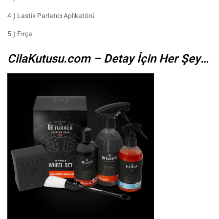
4.) Lastik Parlatıcı Aplikatörü
5.) Fırça
CilaKutusu.com – Detay İçin Her Şey…