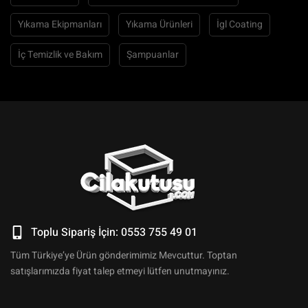
Yıkama Ekipmanları
Yıkama Ürünleri
İgl Coating
İç Temizlik ve Bakım
Şampuanlar
Toplu Sipariş İçin: 0553 755 49 01
Tüm Türkiye’ye Ürün gönderimimiz Mevcuttur. Toptan
satışlarımızda fiyat talep etmeyi lütfen unutmayınız.