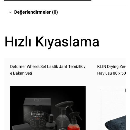
Değerlendirmeler (0)
Hızlı Kıyaslama
Deturner Wheels Set Lastik Jant Temizlik v
KLIN Drying Zero 
e Bakım Seti
Havlusu 80 x 50 c