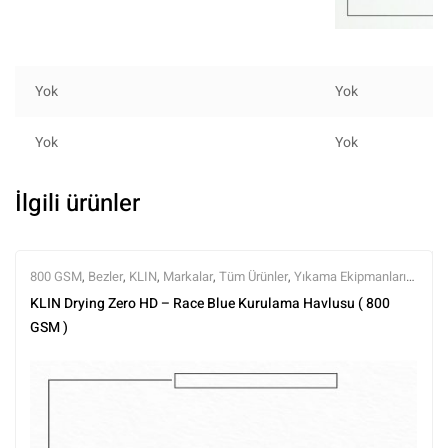
Yok
Yok
Yok
Yok
İlgili ürünler
800 GSM
,
Bezler
,
KLIN
,
Markalar
,
Tüm Ürünler
,
Yıkama Ekipmanları
,
Yıkama Ürünleri
KLIN Drying Zero HD – Race Blue Kurulama Havlusu ( 800
GSM )