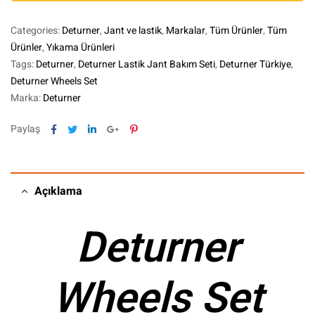
Categories:
Deturner
,
Jant ve lastik
,
Markalar
,
Tüm Ürünler
,
Tüm
Ürünler
,
Yıkama Ürünleri
Tags:
Deturner
,
Deturner Lastik Jant Bakım Seti
,
Deturner Türkiye
,
Deturner Wheels Set
Marka:
Deturner
Facebook
Twitter
Linkedin
Google+
Pinterest
Paylaş
Açıklama
Deturner
Wheels Set