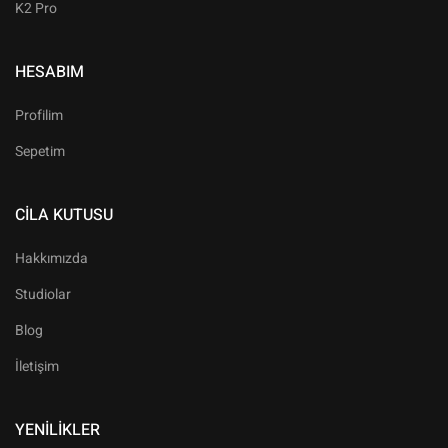
K2 Pro
HESABIM
Profilim
Sepetim
CILA KUTUSU
Hakkımızda
Studiolar
Blog
İletişim
YENILIKLER