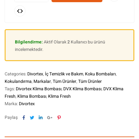
Bilgilendirme:
Aktif Olarak
2
Kullanıcı bu ürünü
incelemektedir.
Categories:
Divortex
,
İç Temizlik ve Bakım
,
Koku Bombaları
,
Kokulandırma
,
Markalar
,
Tüm Ürünler
,
Tüm Ürünler
Tags:
Divortex Klima Bombası
,
DVX Klima Bombası
,
DVX Klima
Fresh
,
Klima Bombası
,
Klima Fresh
Marka:
Divortex
Facebook
Twitter
Linkedin
Google+
Pinterest
Paylaş