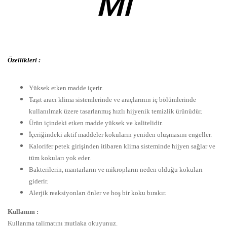
Ml
Özellikleri :
Yüksek etken madde içerir.
Taşıt aracı klima sistemlerinde ve araçlarının iç bölümlerinde
kullanılmak üzere tasarlanmış hızlı hijyenik temizlik ürünüdür.
Ürün içindeki etken madde yüksek ve kalitelidir.
İçeriğindeki aktif maddeler kokuların yeniden oluşmasını engeller.
Kalorifer petek girişinden itibaren klima sisteminde hijyen sağlar ve
tüm kokuları yok eder.
Bakterilerin, mantarların ve mikropların neden olduğu kokuları
giderir.
Alerjik reaksiyonları önler ve hoş bir koku bırakır.
Kullanım :
Kullanma talimatını mutlaka okuyunuz.