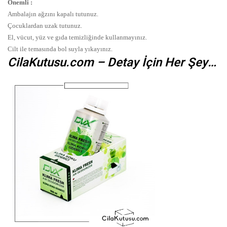
Önemli :
Ambalajın ağzını kapalı tutunuz.
Çocuklardan uzak tutunuz.
El, vücut, yüz ve gıda temizliğinde kullanmayınız.
Cilt ile temasında bol suyla yıkayınız.
CilaKutusu.com – Detay İçin Her Şey…