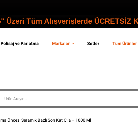
₺" Üzeri Tüm Alışverişlerde ÜCRETSİZ
Polisaj ve Parlatma
Markalar
Setler
Tüm Ürünler
a Öncesi Seramik Bazlı Son Kat Cila – 1000 Ml