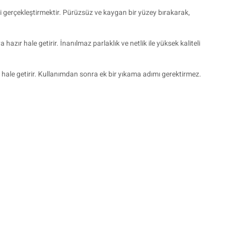
 gerçekleştirmektir. Pürüzsüz ve kaygan bir yüzey bırakarak,
r hale getirir. İnanılmaz parlaklık ve netlik ile yüksek kaliteli
 hale getirir. Kullanımdan sonra ek bir yıkama adımı gerektirmez.