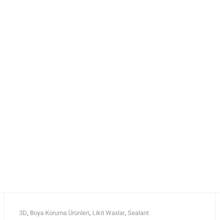
3D
,
Boya Koruma Ürünleri
,
Likit Waxlar
,
Sealant