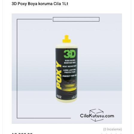
3D Poxy Boya koruma Cila 1Lt
(0 İnceleme)