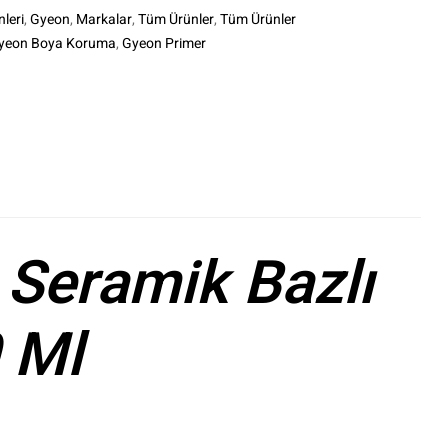
leri
,
Gyeon
,
Markalar
,
Tüm Ürünler
,
Tüm Ürünler
yeon Boya Koruma
,
Gyeon Primer
le+
interest
Seramik Bazlı
 Ml