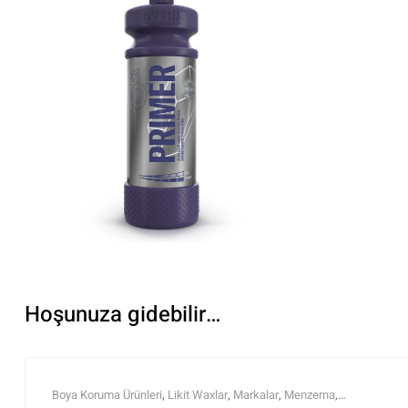
Hoşunuza gidebilir…
Boya Koruma Ürünleri
,
Likit Waxlar
,
Markalar
,
Menzerna
,