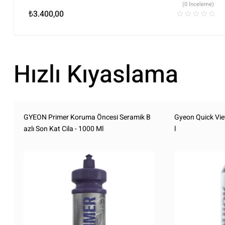
(0 İnceleme)
₺
3.400,00
Hızlı Kıyaslama
GYEON Primer Koruma Öncesi Seramik B
Gyeon Quick Vie
azlı Son Kat Cila - 1000 Ml
l