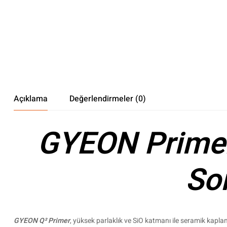
Açıklama
Değerlendirmeler (0)
GYEON Primer
So
GYEON Q² Primer
, yüksek parlaklık ve SiO katmanı ile seramik kapl