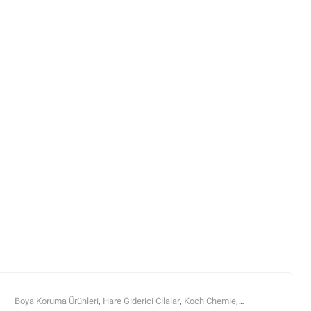
Boya Koruma Ürünleri
,
Hare Giderici Cilalar
,
Koch Chemie
,