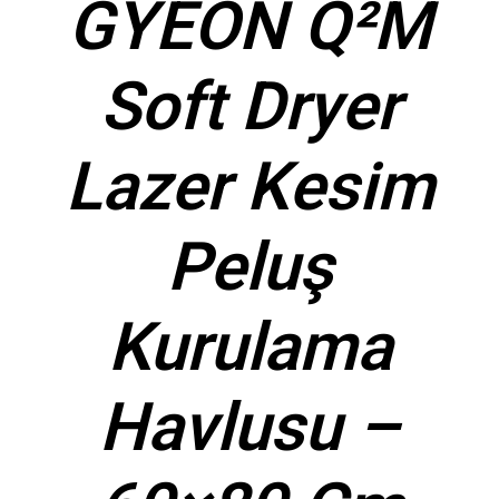
GYEON Q²M
Soft Dryer
Lazer Kesim
Peluş
Kurulama
Havlusu –