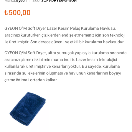
Marka:
Gyeon
SKU:
SOFT-DRYER-GYEON
₺
500,00
GYEON Q²M Soft Dryer Lazer Kesim Peluş Kurulama Havlusu,
aracınızı kuruturken çiziklerden endişe etmemeniz için son teknoloji
ile üretilmiştir. Son derece güvenli ve etkili bir kurulama havlusudur.
GYEON Q²M Soft Dryer, ultra yumuşak yapısıyla kurulama sırasında
aracınızı çizme riskini minimuma indirir. Lazer kesim teknolojisi
kullanılarak üretilmiştir ve kenarları yoktur. Bu sayede, kurulama
sırasında su lekelerinin oluşması ve havlunun kenarlarının boyayı
çizme ihtimali ortadan kalkar.