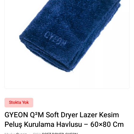
Stokta Yok
GYEON Q²M Soft Dryer Lazer Kesim
Peluş Kurulama Havlusu – 60×80 Cm