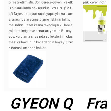
oji ile üretilmiştir. Son derece güvenli ve etk
pük içeren nötr P
ili bir kurulama havlusudur. GYEON Q²M S
oft Dryer, ultra yumuşak yapısıyla kurulam
a sırasında aracınızı çizme riskini minimu
ma indirir. Lazer kesim teknolojisi kullanıla
rak üretilmiştir ve kenarları yoktur. Bu say
ede, kurulama sırasında su lekelerinin oluş
ması ve havlunun kenarlarının boyayı çizm
e ihtimali ortadan kalkar.
GYEON Q
Fra