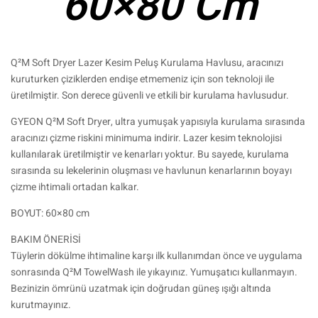
60×80 Cm
Q²M Soft Dryer Lazer Kesim Peluş Kurulama Havlusu, aracınızı
kuruturken çiziklerden endişe etmemeniz için son teknoloji ile
üretilmiştir. Son derece güvenli ve etkili bir kurulama havlusudur.
GYEON Q²M Soft Dryer, ultra yumuşak yapısıyla kurulama sırasında
aracınızı çizme riskini minimuma indirir. Lazer kesim teknolojisi
kullanılarak üretilmiştir ve kenarları yoktur. Bu sayede, kurulama
sırasında su lekelerinin oluşması ve havlunun kenarlarının boyayı
çizme ihtimali ortadan kalkar.
BOYUT: 60×80 cm
BAKIM ÖNERİSİ
Tüylerin dökülme ihtimaline karşı ilk kullanımdan önce ve uygulama
sonrasında Q²M TowelWash ile yıkayınız. Yumuşatıcı kullanmayın.
Bezinizin ömrünü uzatmak için doğrudan güneş ışığı altında
kurutmayınız.