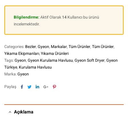
Bilgilendirme:
Aktif Olarak
14
Kullanıcı bu ürünü
incelemektedir.
Categories:
Bezler
,
Gyeon
,
Markalar
,
Tüm Ürünler
,
Tüm Ürünler
,
Yıkama Ekipmanları
,
Yıkama Ürünleri
Tags:
Gyeon
,
Gyeon Kurulama Havlusu
,
Gyeon Soft Dryer
,
Gyeon
Türkiye
,
Kurulama Havlusu
Marka:
Gyeon
Facebook
Twitter
Linkedin
Google+
Pinterest
Paylaş
Açıklama