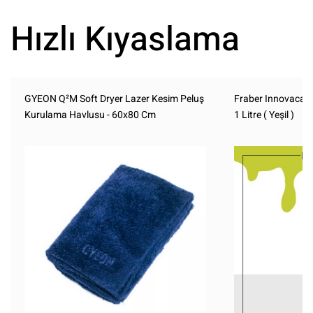
Hızlı Kıyaslama
GYEON Q²M Soft Dryer Lazer Kesim Peluş
Fraber Innovacar 
Kurulama Havlusu - 60x80 Cm
1 Litre ( Yeşil )