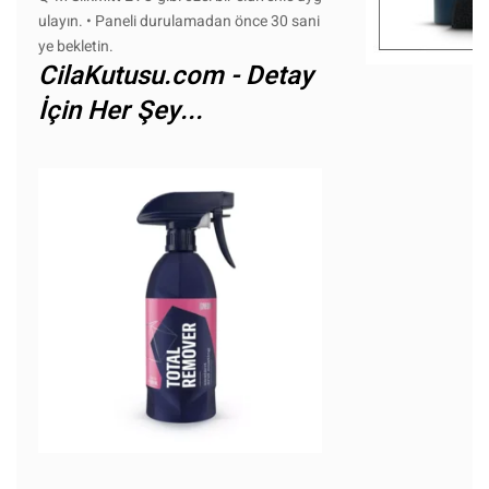
ulayın. • Paneli durulamadan önce 30 sani
ye bekletin.
CilaKutusu.com - Detay
İçin Her Şey...