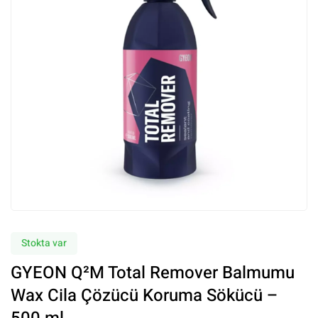
Stokta var
GYEON Q²M Total Remover Balmumu
Wax Cila Çözücü Koruma Sökücü –