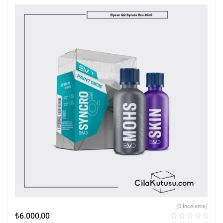
(0 İnceleme)
₺
6.000,00