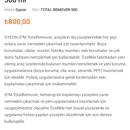
500 ml
Marka:
Gyeon
SKU:
TOTAL-REMOVER-500
₺
800,00
GYEON Q²M TotalRemover, araçların dış yüzeylerindeki her şeyi
onlara zarar vermeden çıkarmak için tasarlanmıştır. Boya
korumalar, cilalar, waxlar, fabrika mumları, eski korumalar ve çok
daha fazlasını temizlemek için kullanılabilir. Özellikle fabrikadan yeni
çıkmış araç üzerlerinde bulunan mumları temizlemek ve yeni koruma
uygulamalarına (boya koruma, cila, wax, seramik, PPF) hazırlamak
için idealdir. Polisaj uygulamasına gerek bırakmadan eski
kaplamaları çıkartmak için mükemmeldir.
Q²M TotalRemover, herhangi bir kaplamayı yüzeylere zarar
vermeden çıkarmak ve yeni uygulamalara hazırlamak için
vazgeçilmeziniz olacaktır.Özellikle mat boyalı yüzeylerde ve
uygulama hatası yapılan yüzeyleri düzeltmek için son derece
kullanışlıdır.