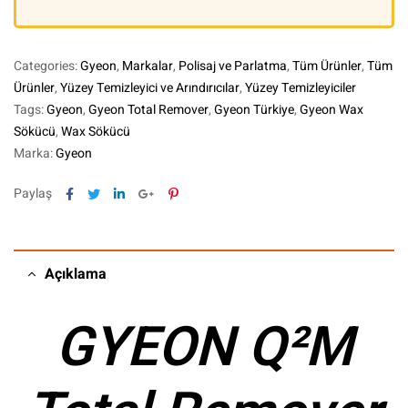
Categories:
Gyeon
,
Markalar
,
Polisaj ve Parlatma
,
Tüm Ürünler
,
Tüm
Ürünler
,
Yüzey Temizleyici ve Arındırıcılar
,
Yüzey Temizleyiciler
Tags:
Gyeon
,
Gyeon Total Remover
,
Gyeon Türkiye
,
Gyeon Wax
Sökücü
,
Wax Sökücü
Marka:
Gyeon
Facebook
Twitter
Linkedin
Google+
Pinterest
Paylaş
Açıklama
GYEON Q²M