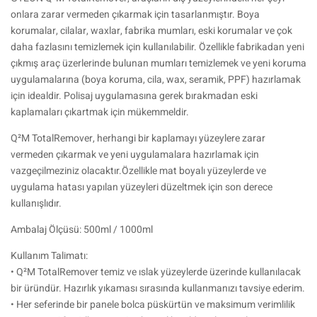
onlara zarar vermeden çıkarmak için tasarlanmıştır. Boya
korumalar, cilalar, waxlar, fabrika mumları, eski korumalar ve çok
daha fazlasını temizlemek için kullanılabilir. Özellikle fabrikadan yeni
çıkmış araç üzerlerinde bulunan mumları temizlemek ve yeni koruma
uygulamalarına (boya koruma, cila, wax, seramik, PPF) hazırlamak
için idealdir. Polisaj uygulamasına gerek bırakmadan eski
kaplamaları çıkartmak için mükemmeldir.
Q²M TotalRemover, herhangi bir kaplamayı yüzeylere zarar
vermeden çıkarmak ve yeni uygulamalara hazırlamak için
vazgeçilmeziniz olacaktır.Özellikle mat boyalı yüzeylerde ve
uygulama hatası yapılan yüzeyleri düzeltmek için son derece
kullanışlıdır.
Ambalaj Ölçüsü: 500ml / 1000ml
Kullanım Talimatı:
• Q²M TotalRemover temiz ve ıslak yüzeylerde üzerinde kullanılacak
bir üründür. Hazırlık yıkaması sırasında kullanmanızı tavsiye ederim.
• Her seferinde bir panele bolca püskürtün ve maksimum verimlilik