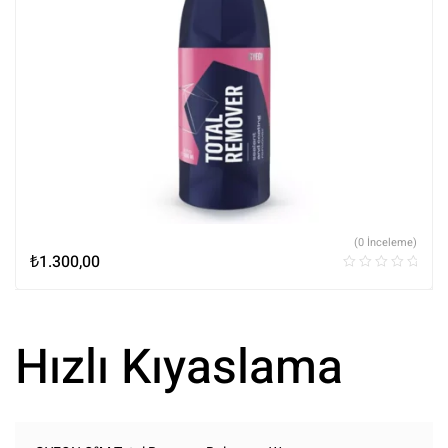
(0 İnceleme)
₺
1.300,00
Hızlı Kıyaslama