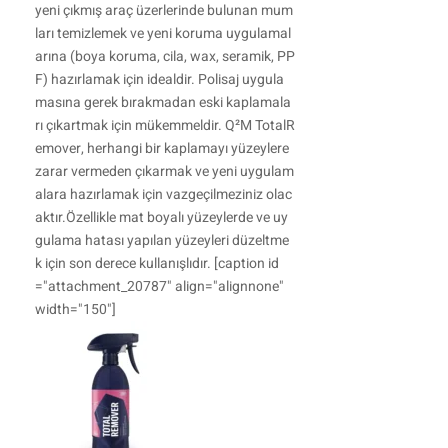
yeni çıkmış araç üzerlerinde bulunan mum
ları temizlemek ve yeni koruma uygulamal
arına (boya koruma, cila, wax, seramik, PP
F) hazırlamak için idealdir. Polisaj uygula
masına gerek bırakmadan eski kaplamala
rı çıkartmak için mükemmeldir. Q²M TotalR
emover, herhangi bir kaplamayı yüzeylere
zarar vermeden çıkarmak ve yeni uygulam
alara hazırlamak için vazgeçilmeziniz olac
aktır.Özellikle mat boyalı yüzeylerde ve uy
gulama hatası yapılan yüzeyleri düzeltme
k için son derece kullanışlıdır. [caption id
="attachment_20787" align="alignnone"
width="150"]