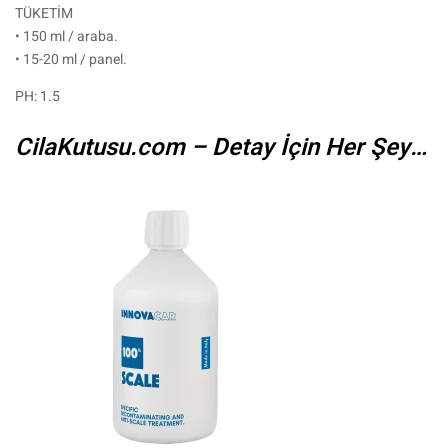
TÜKETİM
• 150 ml / araba.
• 15-20 ml / panel.
PH: 1.5
CilaKutusu.com – Detay İçin Her Şey…