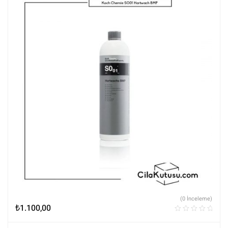
(0 İnceleme)
₺
1.100,00