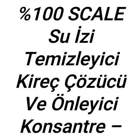
%100 SCALE
Su İzi
Temizleyici
Kireç Çözücü
Ve Önleyici
Konsantre –