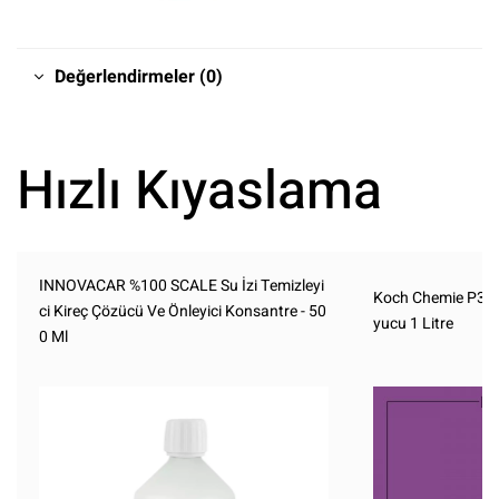
Değerlendirmeler (0)
Hızlı Kıyaslama
INNOVACAR %100 SCALE Su İzi Temizleyi
Koch Chemie P3.0
ci Kireç Çözücü Ve Önleyici Konsantre - 50
yucu 1 Litre
0 Ml