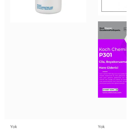
Yok
Yok