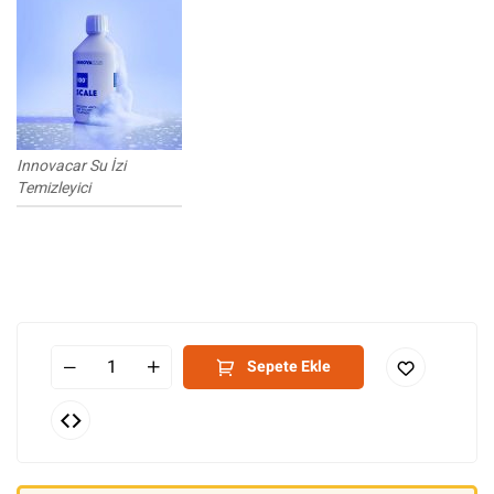
Innovacar Su İzi
Temizleyici
Sepete Ekle