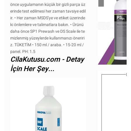
önce uygulamanın küçük bir gizli parça üz
erinde test edilmesi her zaman tavsiye edil
ir. • Her zaman MSDS'ye ve etiket üzerinde
ki önlemlere ve talimatlara bakın. • Ürünü
daha önce SP1 Prewash ve DS Scale ile te
mizlenmiş yüzeylerde kullanmanızı öneriri
z. TÜKETİM • 150 ml / araba. • 15-20 ml /
panel. PH: 1.5
CilaKutusu.com - Detay
İçin Her Şey...