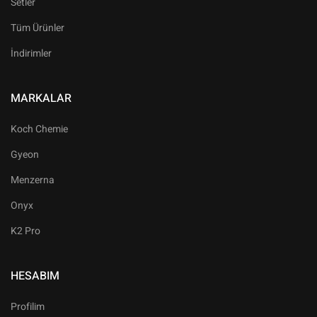
Setler
Tüm Ürünler
İndirimler
MARKALAR
Koch Chemie
Gyeon
Menzerna
Onyx
K2 Pro
HESABIM
Profilim