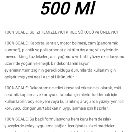
500 Ml
100% SCALE; SU İZİ TEMİZLEYİCİ KIREÇ SÖKÜCÜ ve ÖNLEYİCİ
100% SCALE; Kaporta, jantlar, motor bölmesi, cam (panoramik
sunroof), plastik ve polikarbonat gibi tüm dış araç yüzeylerinde
mevcut kireç, tuz lekeleri, asit yağmuru ve hafif yüzey oksidasyonu
üzerinde yoğun ve enerjik bir dekontaminasyon
eyleminin/temizliğinin gerekli olduğu durumlarda kullanım için
geliştirilmiş yeni nesil asit pH ürünüdür.
100% SCALE; Dekontamine edici kimyasal etkisine ek olarak, eski
seramik kaplama ve koruyucu tabaka işlemlerini kaldırmak için
kullanılabilir, böylece yeni veya kullanılmış araçlarda yüzeyi yeni bir
koruyucu döngünün/tabakanın uygulanması için hazırlar.
100% SCALE; Su bazlı formülasyonu hem kuru hem de ıslak
yüzeylerde kolay uygulama sağlar. İçeriğindeki özel maddeler