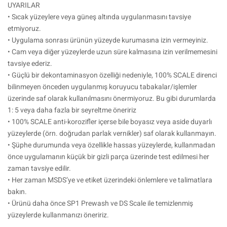
UYARILAR
• Sıcak yüzeylere veya güneş altında uygulanmasını tavsiye
etmiyoruz.
• Uygulama sonrası ürünün yüzeyde kurumasına izin vermeyiniz.
• Cam veya diğer yüzeylerde uzun süre kalmasına izin verilmemesini
tavsiye ederiz.
• Güçlü bir dekontaminasyon özelliği nedeniyle, 100% SCALE direnci
bilinmeyen önceden uygulanmış koruyucu tabakalar/işlemler
üzerinde saf olarak kullanılmasını önermiyoruz. Bu gibi durumlarda
1: 5 veya daha fazla bir seyreltme öneririz
• 100% SCALE anti-korozifler içerse bile boyasız veya aside duyarlı
yüzeylerde (örn. doğrudan parlak vernikler) saf olarak kullanmayın.
• Şüphe durumunda veya özellikle hassas yüzeylerde, kullanmadan
önce uygulamanın küçük bir gizli parça üzerinde test edilmesi her
zaman tavsiye edilir.
• Her zaman MSDS’ye ve etiket üzerindeki önlemlere ve talimatlara
bakın.
• Ürünü daha önce SP1 Prewash ve DS Scale ile temizlenmiş
yüzeylerde kullanmanızı öneririz.