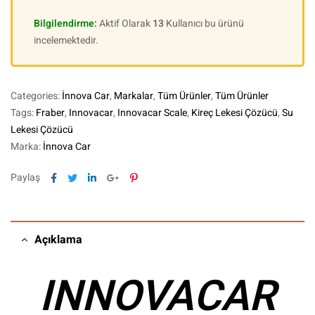
Bilgilendirme:
Aktif Olarak
13
Kullanıcı bu ürünü
incelemektedir.
Categories:
İnnova Car
,
Markalar
,
Tüm Ürünler
,
Tüm Ürünler
Tags:
Fraber
,
Innovacar
,
Innovacar Scale
,
Kireç Lekesi Çözücü
,
Su
Lekesi Çözücü
Marka:
İnnova Car
Facebook
Twitter
Linkedin
Google+
Pinterest
Paylaş
Açıklama
INNOVACAR