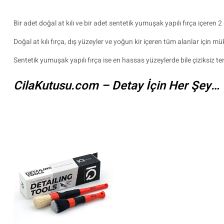
Bir adet doğal at kılı ve bir adet sentetik yumuşak yapılı fırça içeren 2
Doğal at kılı fırça, dış yüzeyler ve yoğun kir içeren tüm alanlar için 
Sentetik yumuşak yapılı fırça ise en hassas yüzeylerde bile çiziksiz t
CilaKutusu.com – Detay İçin Her Şey…