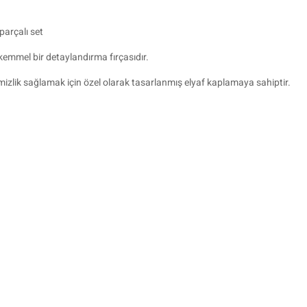
 parçalı set
mükemmel bir detaylandırma fırçasıdır.
emizlik sağlamak için özel olarak tasarlanmış elyaf kaplamaya sahiptir.