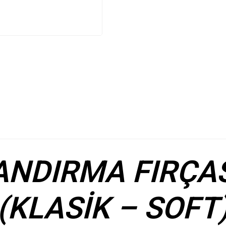
ANDIRMA FIRÇASI
(KLASİK – SOFT