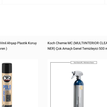
Vinil Ahşap Plastik Koruy
Koch Chemie MC (MULTIINTERIOR CLE
ren )
NER) Çok Amaçlı Genel Temizleyici 500 