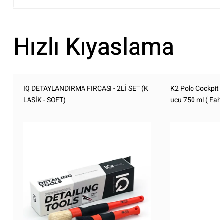
Hızlı Kıyaslama
IQ DETAYLANDIRMA FIRÇASI - 2Lİ SET (K
K2 Polo Cockpit 
LASİK - SOFT)
ucu 750 ml ( Fah