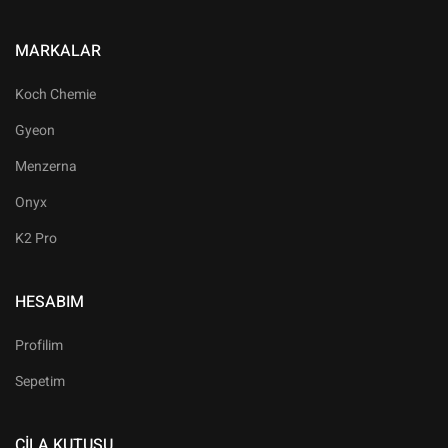
MARKALAR
Koch Chemie
Gyeon
Menzerna
Onyx
K2 Pro
HESABIM
Profilim
Sepetim
CILA KUTUSU