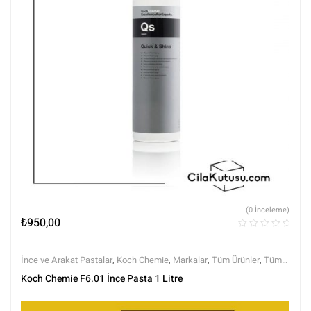
(0 İnceleme)
₺
950,00
İnce ve Arakat Pastalar
,
Koch Chemie
,
Markalar
,
Tüm Ürünler
,
Tüm
Ürünler
Koch Chemie F6.01 İnce Pasta 1 Litre