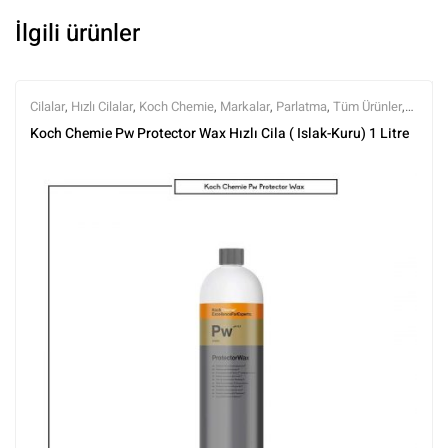
İlgili ürünler
Cilalar
,
Hızlı Cilalar
,
Koch Chemie
,
Markalar
,
Parlatma
,
Tüm Ürünler
,
Tüm Ürünler
Koch Chemie Pw Protector Wax Hızlı Cila ( Islak-Kuru) 1 Litre