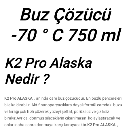
Buz Çözücü
-70 ° C 750 ml
K2 Pro Alaska
Nedir ?
K2 Pro ALASKA
, anında cam buz çözücüdür. En buzlu pencereleri
bile kaldırabilir. Aktif nanoparçacıklara dayalı formül camdaki buzu
ve kırağı çok hızlı çözerek yüzeyi şeffaf, pürüzsüz ve çiziksiz
bırakır.Ayrıca, donmuş sileceklerin çıkarılmasını kolaylaştıracak ve
onları daha sonra donmaya karşı koruyacaktır.
K2 Pro ALASKA
,