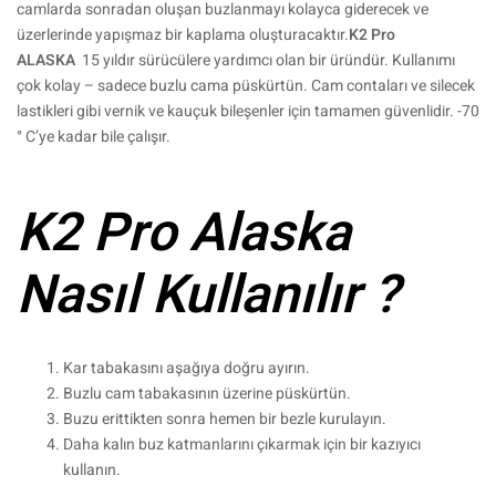
camlarda sonradan oluşan buzlanmayı kolayca giderecek ve
üzerlerinde yapışmaz bir kaplama oluşturacaktır.
K2 Pro
ALASKA
15 yıldır sürücülere yardımcı olan bir üründür. Kullanımı
çok kolay – sadece buzlu cama püskürtün. Cam contaları ve silecek
lastikleri gibi vernik ve kauçuk bileşenler için tamamen güvenlidir. -70
° C’ye kadar bile çalışır.
K2 Pro Alaska
Nasıl Kullanılır ?
Kar tabakasını aşağıya doğru ayırın.
Buzlu cam tabakasının üzerine püskürtün.
Buzu erittikten sonra hemen bir bezle kurulayın.
Daha kalın buz katmanlarını çıkarmak için bir kazıyıcı
kullanın.