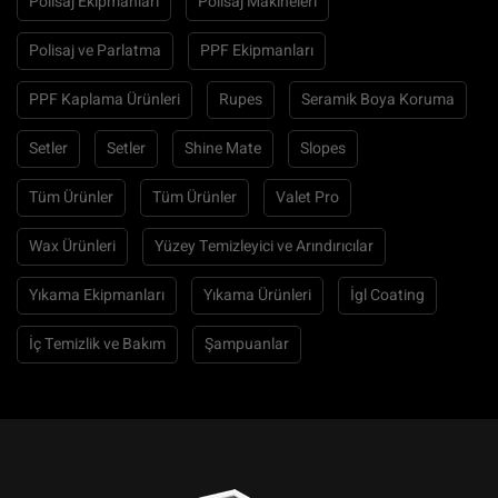
Polisaj Ekipmanları
Polisaj Makineleri
Polisaj ve Parlatma
PPF Ekipmanları
PPF Kaplama Ürünleri
Rupes
Seramik Boya Koruma
Setler
Setler
Shine Mate
Slopes
Tüm Ürünler
Tüm Ürünler
Valet Pro
Wax Ürünleri
Yüzey Temizleyici ve Arındırıcılar
Yıkama Ekipmanları
Yıkama Ürünleri
İgl Coating
İç Temizlik ve Bakım
Şampuanlar