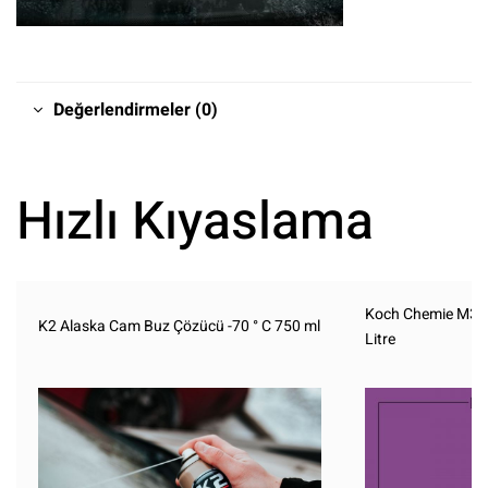
Değerlendirmeler (0)
Hızlı Kıyaslama
Koch Chemie M3.02
K2 Alaska Cam Buz Çözücü -70 ° C 750 ml
Litre