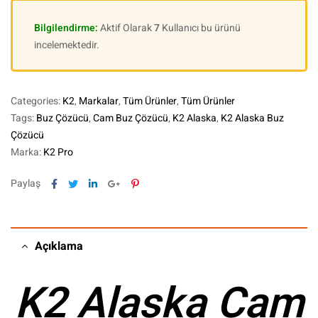
Bilgilendirme:
Aktif Olarak
7
Kullanıcı bu ürünü
incelemektedir.
Categories:
K2
,
Markalar
,
Tüm Ürünler
,
Tüm Ürünler
Tags:
Buz Çözücü
,
Cam Buz Çözücü
,
K2 Alaska
,
K2 Alaska Buz
Çözücü
Marka:
K2 Pro
Facebook
Twitter
Linkedin
Google+
Pinterest
Paylaş
Açıklama
K2 Alaska Cam