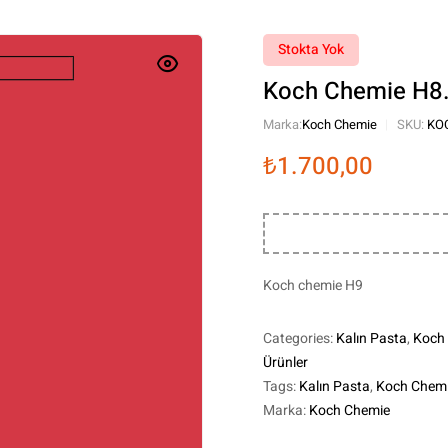
Stokta Yok
Koch Chemie H8.0
Marka:
Koch Chemie
SKU:
KO
₺
1.700,00
Koch chemie H9
Categories:
Kalın Pasta
,
Koch
Ürünler
Tags:
Kalın Pasta
,
Koch Chem
Marka:
Koch Chemie