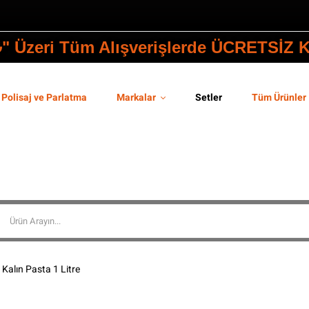
₺" Üzeri Tüm Alışverişlerde ÜCRETSİZ
Polisaj ve Parlatma
Markalar
Setler
Tüm Ürünler
Kalın Pasta 1 Litre