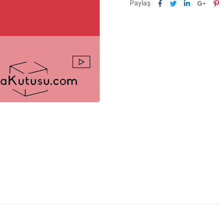
Facebook
Twitter
Linkedin
Goog
P
Paylaş