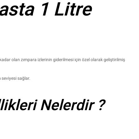
sta 1 Litre
adar olan zımpara izlerinin giderilmesi için özel olarak geliştirilmiş
 seviyesi sağlar.
ikleri Nelerdir ?