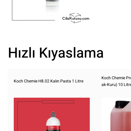
Hızlı Kıyaslama
Koch Chemie Prot
Koch Chemie H8.02 Kalın Pasta 1 Litre
ak-Kuru) 10 Litr