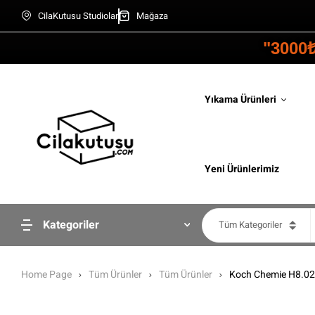
CilaKutusu Studiolar
Mağaza
"3000
Yıkama Ürünleri
Yeni Ürünlerimiz
Kategoriler
Tüm Kategoriler
Home Page
Tüm Ürünler
Tüm Ürünler
Koch Chemie H8.02 