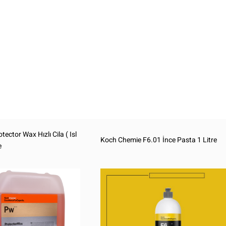
ector Wax Hızlı Cila ( Isl
Koch Chemie F6.01 İnce Pasta 1 Litre
e