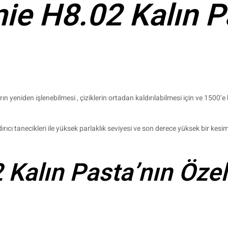
e H8.02 Kalın Pa
 yeniden işlenebilmesi , çiziklerin ortadan kaldırılabilmesi için ve 1500’e k
cı tanecikleri ile yüksek parlaklık seviyesi ve son derece yüksek bir kesim
alın Pasta’nın Özell