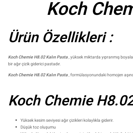
Koch Chemi
Ürün Özellikleri :
Koch Chemie H8.02 Kalın Pasta
, yüksek miktarda yıpranmış boyaların
bir ağır çizik giderici pastadır.
Koch Chemie H8.02 Kalın Pasta
, formülasyonundaki homojen aşındırı
Koch Chemie H8.02 K
Yüksek kesim seviyesi ağır çizikleri kolaylıkla giderir.
Düşük toz oluşumu