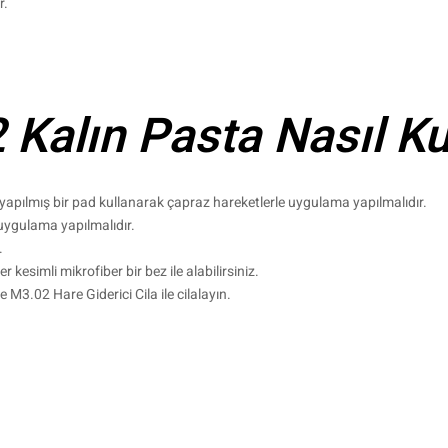
r.
alın Pasta Nasıl Kul
 yapılmış bir pad kullanarak çapraz hareketlerle uygulama yapılmalıdır.
 uygulama yapılmalıdır.
.
 kesimli mikrofiber bir bez ile alabilirsiniz.
 M3.02 Hare Giderici Cila ile cilalayın.