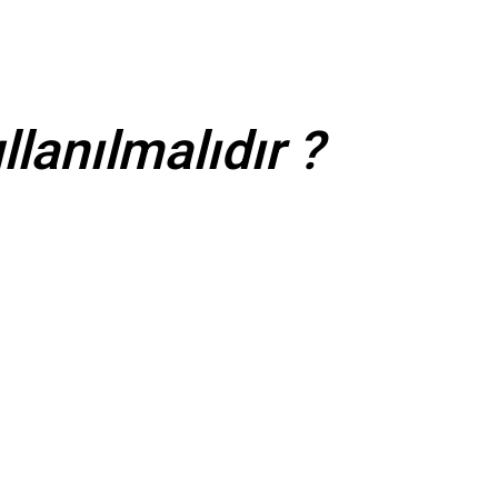
lanılmalıdır ?