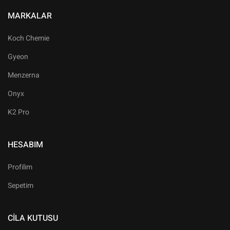
MARKALAR
Koch Chemie
Gyeon
Menzerna
Onyx
K2 Pro
HESABIM
Profilim
Sepetim
CILA KUTUSU