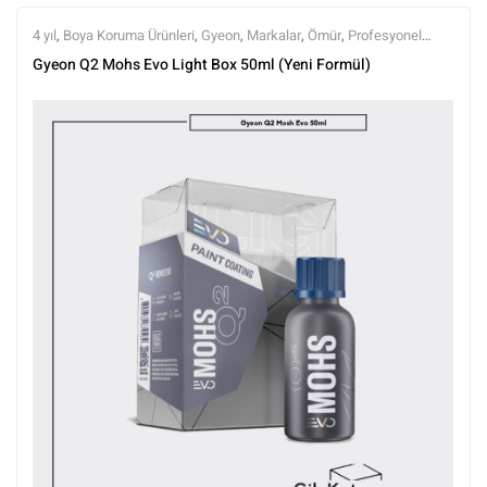
4 yıl
,
Boya Koruma Ürünleri
,
Gyeon
,
Markalar
,
Ömür
,
Profesyonel
Seramikler
,
Semi Profesyonel Seramikler
,
Seramik Boya Koruma
,
Gyeon Q2 Mohs Evo Light Box 50ml (Yeni Formül)
Tüm Ürünler
,
Tüm Ürünler