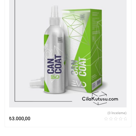
(0 İnceleme)
₺
3.000,00