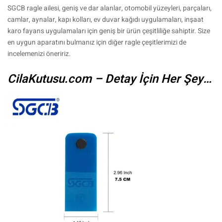
SGCB ragle ailesi, geniş ve dar alanlar, otomobil yüzeyleri, parçaları,
camlar, aynalar, kapı kolları, ev duvar kağıdı uygulamaları, inşaat
karo fayans uygulamaları için geniş bir ürün çeşitliliğe sahiptir. Size
en uygun aparatını bulmanız için diğer ragle çeşitlerimizi de
incelemenizi öneririz.
CilaKutusu.com – Detay İçin Her Şey…