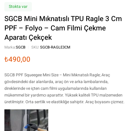
Stokta var
SGCB Mini Mıknatıslı TPU Ragle 3 Cm
PPF – Folyo – Cam Filmi Çekme
Aparatı Çekçek
Marka:
SGCB
SKU:
SGCB-RAGLE3CM
₺
490,00
SGCB PPF Squeegee Mini Size – Mini Mıknatıslı Ragle; Araç
gövdesindeki dar alanlarda, araç ön ve arka lambalarında,
direklerinde ve içten cam filmi uygulamalarında kullanılan
mükemmel bir yardımcı aparattır. Yüksek kaliteli TPU malzemeden
üretilmiştir. Orta sertlik ve elastikliğe sahiptir. Araç boyasını çizmez.