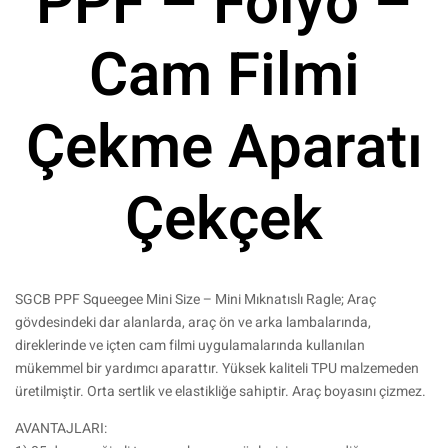
PPF – Folyo –
Cam Filmi
Çekme Aparatı
Çekçek
SGCB PPF Squeegee Mini Size – Mini Mıknatıslı Ragle; Araç
gövdesindeki dar alanlarda, araç ön ve arka lambalarında,
direklerinde ve içten cam filmi uygulamalarında kullanılan
mükemmel bir yardımcı aparattır. Yüksek kaliteli TPU malzemeden
üretilmiştir. Orta sertlik ve elastikliğe sahiptir. Araç boyasını çizmez.
AVANTAJLARI: