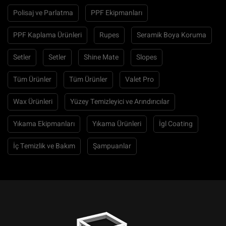
Polisaj ve Parlatma
PPF Ekipmanları
PPF Kaplama Ürünleri
Rupes
Seramik Boya Koruma
Setler
Setler
Shine Mate
Slopes
Tüm Ürünler
Tüm Ürünler
Valet Pro
Wax Ürünleri
Yüzey Temizleyici ve Arındırıcılar
Yıkama Ekipmanları
Yıkama Ürünleri
İgl Coating
İç Temizlik ve Bakım
Şampuanlar