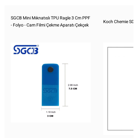
SGCB Mini Mıknatıslı TPU Ragle 3 Cm PPF
Koch Chemie S0.01
- Folyo - Cam Filmi Çekme Aparatı Çekçek