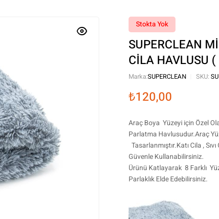
Stokta Yok
SUPERCLEAN Mİ
CİLA HAVLUSU (
Marka:
SUPERCLEAN
SKU:
SU
₺
120,00
Araç Boya Yüzeyi için Özel Ola
Parlatma Havlusudur.Araç Yüze
Tasarlanmıştır.Katı Cila , Sı
Güvenle Kullanabilirsiniz.
Ürünü Katlayarak 8 Farklı Yü
Parlaklık Elde Edebilirsiniz.