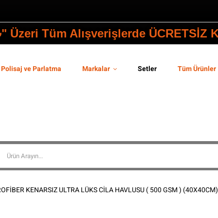
₺" Üzeri Tüm Alışverişlerde ÜCRETSİZ
Polisaj ve Parlatma
Markalar
Setler
Tüm Ürünler
FİBER KENARSIZ ULTRA LÜKS CİLA HAVLUSU ( 500 GSM ) (40X40CM)