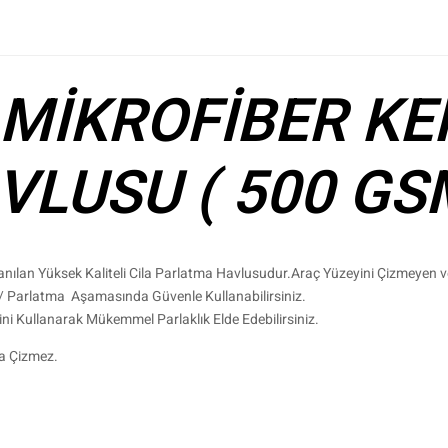
MİKROFİBER KE
VLUSU ( 500 GS
lanılan Yüksek Kaliteli Cila Parlatma Havlusudur.Araç Yüzeyini Çizmeyen 
lme/ Parlatma Aşamasında Güvenle Kullanabilirsiniz.
ni Kullanarak Mükemmel Parlaklık Elde Edebilirsiniz.
la Çizmez.