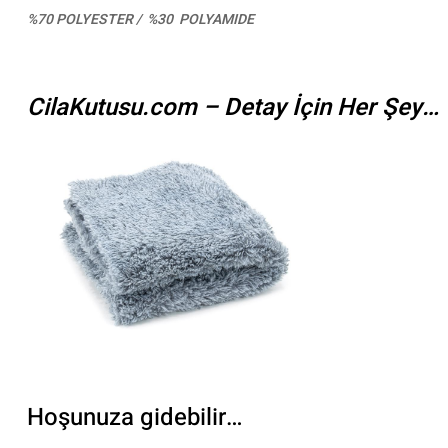
%70 POLYESTER / %30 POLYAMIDE
CilaKutusu.com – Detay İçin Her Şey…
Hoşunuza gidebilir…