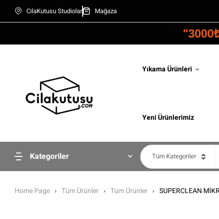
CilaKutusu Studiolar
Mağaza
"3000
Yıkama Ürünleri
Yeni Ürünlerimiz
Kategoriler
Tüm Kategoriler
Home Page
Tüm Ürünler
Tüm Ürünler
SUPERCLEAN MİKRO