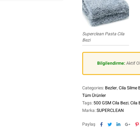
Superclean Pasta Cila
Bezi
Bilgilendirme:
Aktif 
Categories:
Bezler
,
Cila Silme 
Tüm Ürünler
Tags:
500 GSM Cila Bezi
,
Cila 
Marka:
SUPERCLEAN
Facebook
Twitter
Linkedin
Goog
P
Paylaş