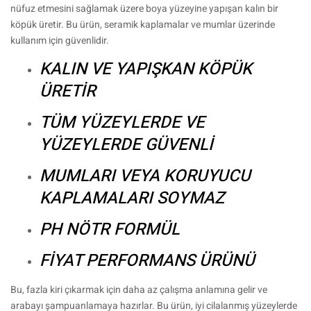
nüfuz etmesini sağlamak üzere boya yüzeyine yapışan kalın bir
köpük üretir. Bu ürün, seramik kaplamalar ve mumlar üzerinde
kullanım için güvenlidir.
KALIN VE YAPIŞKAN KÖPÜK
ÜRETİR
TÜM YÜZEYLERDE VE
YÜZEYLERDE GÜVENLİ
MUMLARI VEYA KORUYUCU
KAPLAMALARI SOYMAZ
PH NÖTR FORMÜL
FİYAT PERFORMANS ÜRÜNÜ
Bu, fazla kiri çıkarmak için daha az çalışma anlamına gelir ve
arabayı şampuanlamaya hazırlar. Bu ürün, iyi cilalanmış yüzeylerde