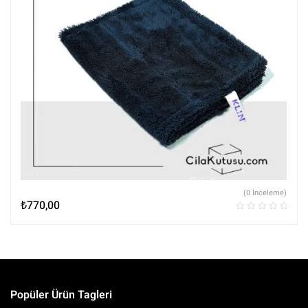
(0 İnceleme)
₺
770,00
Popüler Ürün Tagleri