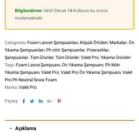
Bilgilendirme:
Aktif Olarak
14
Kullanıcı bu ürünü
incelemektedir.
Categories:
Foam Lancer Şampuanları
,
Köpük Örtüleri
,
Markalar
,
Ön
Yıkama Şampuanları
,
Ph nötr Şampuanlar
,
Prewashlar
,
Şampuanlar
,
Tüm Ürünler
,
Tüm Ürünler
,
Valet Pro
,
Yıkama Ürünleri
Tags:
Foam Lance Şampuanı
,
Ön Yıkama Şampuanı
,
Ph Nötr
Yıkama Şampuanı
,
Valet Pro
,
Valet Pro Ön Yıkama Şampuanı
,
Valet
Pro Ph Neutral Snow Foam
Marka:
Valet Pro
Facebook
Twitter
Linkedin
Google+
Pinterest
Paylaş
Açıklama