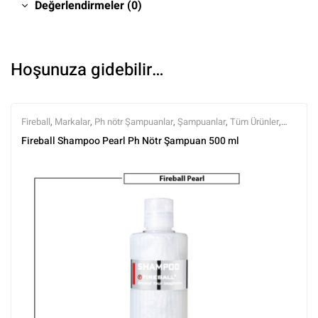
Değerlendirmeler (0)
Hoşunuza gidebilir…
Fireball
,
Markalar
,
Ph nötr Şampuanlar
,
Şampuanlar
,
Tüm Ürünler
,
Tüm Ürünler
,
Yıkama Ürünleri
Fireball Shampoo Pearl Ph Nötr Şampuan 500 ml