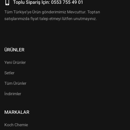
Toplu Sipariş İçin: 0553 755 49 01
Tüm Türkiye’ye Ürün gönderimimiz Mevcuttur. Toptan
satışlarımızda fiyat talep etmeyi lütfen unutmayınız.
ÜRÜNLER
Yeni Ürünler
Setler
Tüm Ürünler
İndirimler
MARKALAR
Koch Chemie