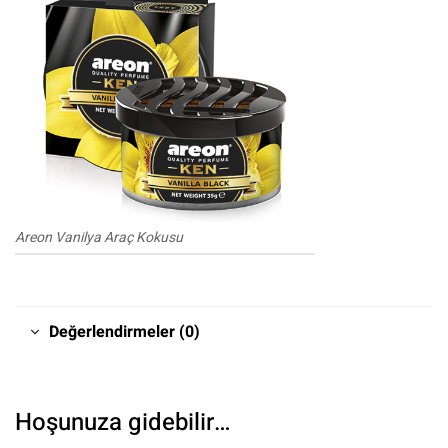
Areon Vanilya Araç Kokusu
Değerlendirmeler (0)
Hoşunuza gidebilir…