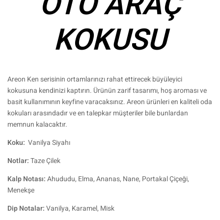
OTO ARAÇ
KOKUSU
Areon Ken serisinin ortamlarınızı rahat ettirecek büyüleyici
kokusuna kendinizi kaptırın. Ürünün zarif tasarımı, hoş aroması ve
basit kullanımının keyfine varacaksınız. Areon ürünleri en kaliteli oda
kokuları arasındadır ve en talepkar müşteriler bile bunlardan
memnun kalacaktır.
Koku:
Vanilya Siyahı
Notlar:
Taze Çilek
Kalp Notası:
Ahududu, Elma, Ananas, Nane, Portakal Çiçeği,
Menekşe
Dip Notalar:
Vanilya, Karamel, Misk