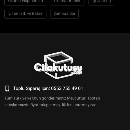
Yıkama Ekipmanları
Yıkama Ürünleri
İgl Coating
İç Temizlik ve Bakım
Şampuanlar
Toplu Sipariş İçin: 0553 755 49 01
Tüm Türkiye’ye Ürün gönderimimiz Mevcuttur. Toptan
satışlarımızda fiyat talep etmeyi lütfen unutmayınız.