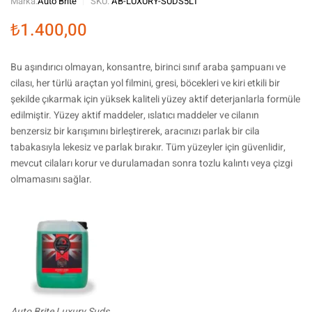
Marka:
Auto Brite
SKU:
AB-LUXURY-SUDS5LT
₺
1.400,00
Bu aşındırıcı olmayan, konsantre, birinci sınıf araba şampuanı ve
cilası, her türlü araçtan yol filmini, gresi, böcekleri ve kiri etkili bir
şekilde çıkarmak için yüksek kaliteli yüzey aktif deterjanlarla formüle
edilmiştir. Yüzey aktif maddeler, ıslatıcı maddeler ve cilanın
benzersiz bir karışımını birleştirerek, aracınızı parlak bir cila
tabakasıyla lekesiz ve parlak bırakır. Tüm yüzeyler için güvenlidir,
mevcut cilaları korur ve durulamadan sonra tozlu kalıntı veya çizgi
olmamasını sağlar.
Auto Brite Luxury Suds