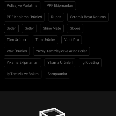
Polisaj ve Parlatma
PPF Ekipmanları
PPF Kaplama Ürünleri
Rupes
Seramik Boya Koruma
Setler
Setler
Shine Mate
Slopes
Tüm Ürünler
Tüm Ürünler
Valet Pro
Wax Ürünleri
Yüzey Temizleyici ve Arındırıcılar
Yıkama Ekipmanları
Yıkama Ürünleri
İgl Coating
İç Temizlik ve Bakım
Şampuanlar