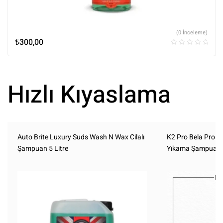
(0 İnceleme)
₺
300,00
Hızlı Kıyaslama
Auto Brite Luxury Suds Wash N Wax Cilalı
K2 Pro Bela Pro E
Şampuan 5 Litre
Yıkama Şampuanı 