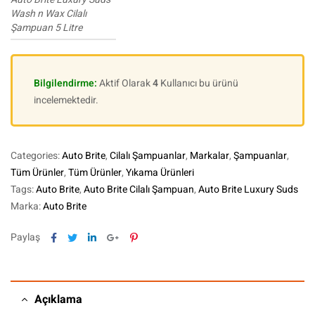
Wash n Wax Cilalı
Şampuan 5 Litre
Bilgilendirme:
Aktif Olarak
4
Kullanıcı bu ürünü
incelemektedir.
Categories:
Auto Brite
,
Cilalı Şampuanlar
,
Markalar
,
Şampuanlar
,
Tüm Ürünler
,
Tüm Ürünler
,
Yıkama Ürünleri
Tags:
Auto Brite
,
Auto Brite Cilalı Şampuan
,
Auto Brite Luxury Suds
Marka:
Auto Brite
Facebook
Twitter
Linkedin
Google+
Pinterest
Paylaş
Açıklama