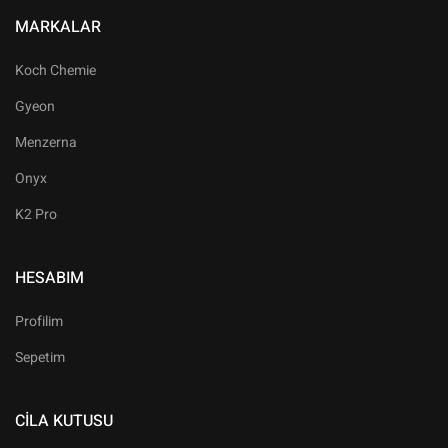
MARKALAR
Koch Chemie
Gyeon
Menzerna
Onyx
K2 Pro
HESABIM
Profilim
Sepetim
CILA KUTUSU