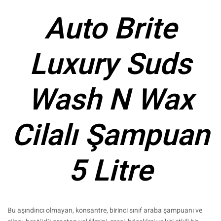
Auto Brite
Luxury Suds
Wash N Wax
Cilalı Şampuan
5 Litre
Bu aşındırıcı olmayan, konsantre, birinci sınıf araba şampuanı ve