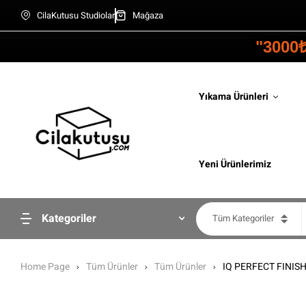
CilaKutusu Studiolar
Mağaza
"3000
Yıkama Ürünleri
Yeni Ürünlerimiz
Kategoriler
Tüm Kategoriler
Home Page
Tüm Ürünler
Tüm Ürünler
IQ PERFECT FINISH