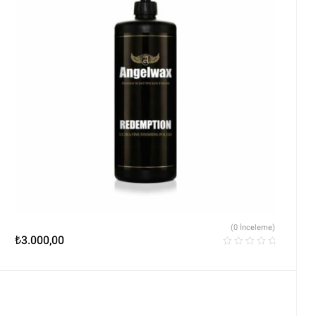
(0 İnceleme)
₺
3.000,00