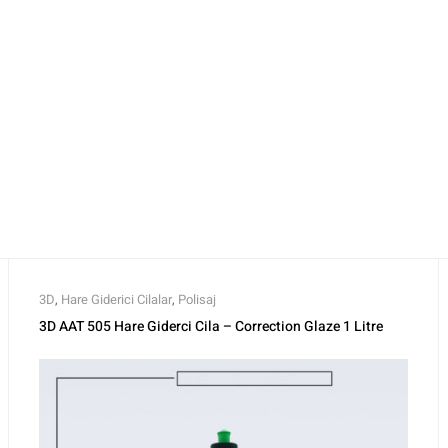
3D
,
Hare Giderici Cilalar
,
Polisaj
3D AAT 505 Hare Giderci Cila – Correction Glaze 1 Litre