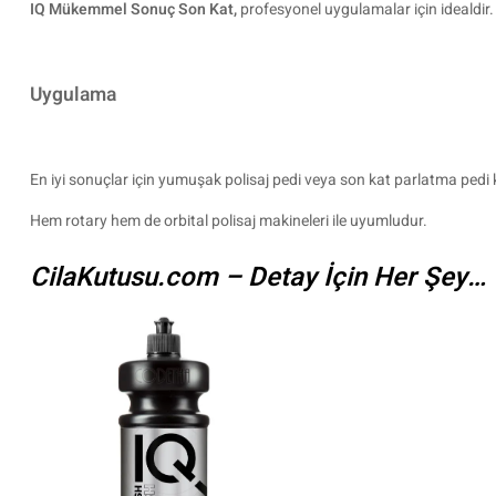
IQ Mükemmel Sonuç Son Kat,
profesyonel uygulamalar için idealdir.
Uygulama
En iyi sonuçlar için yumuşak polisaj pedi veya son kat parlatma pedi k
Hem rotary hem de orbital polisaj makineleri ile uyumludur.
CilaKutusu.com – Detay İçin Her Şey…