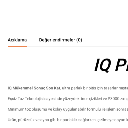
Açıklama
Değerlendirmeler (0)
IQ P
IQ Mükemmel Sonuç Son Kat,
ultra parlak bir bitiş için tasarlanmıştır
Eşsiz Toz Teknolojisi sayesinde yüzeydeki ince çizikleri ve P3000 zımp
Minimum toz oluşumu ve kolay uygulanabilir formülü ile işlem sonrası t
Ürün, pürüzsüz ve ayna gibi bir parlaklık sağlarken, çizilmeye dayan