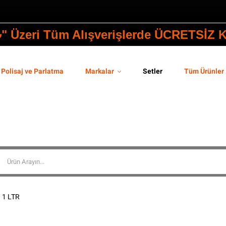
₺" Üzeri Tüm Alışverişlerde ÜCRETSİZ
Polisaj ve Parlatma
Markalar
Setler
Tüm Ürünler
 1 LTR