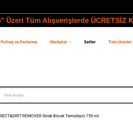
₺" Üzeri Tüm Alışverişlerde ÜCRETSİZ
Polisaj ve Parlatma
Markalar
Setler
Tüm Ürünler
NSECT&DIRT REMOVER Sinek Böcek Temizleyici 750 ml