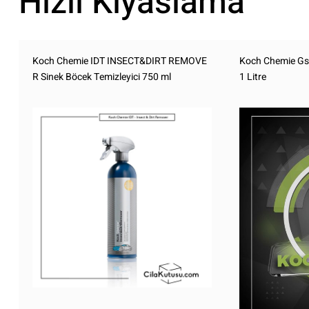
Hızlı Kıyaslama
Koch Chemie IDT INSECT&DIRT REMOVE
Koch Chemie Gs G
R Sinek Böcek Temizleyici 750 ml
1 Litre