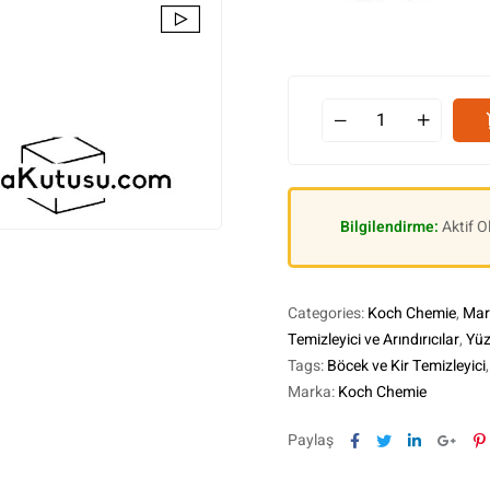
Bilgilendirme:
Aktif 
Categories:
Koch Chemie
,
Mar
Temizleyici ve Arındırıcılar
,
Yüz
Tags:
Böcek ve Kir Temizleyici
Marka:
Koch Chemie
Facebook
Twitter
Linkedin
Goog
P
Paylaş