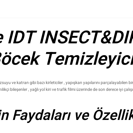
e IDT INSECT&D
öcek Temizleyic
özsuyu ve katran gibi bazı kirleticiler , yapışkan yapılarını parçalayabilen bi
ikçi bileşenler , yağlı yol kiri ve trafik filmi üzerinde de son derece iyi çalışı
 Faydaları ve Özellikl