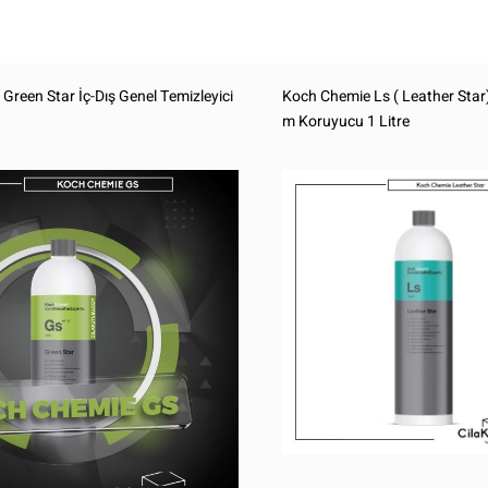
reen Star İç-Dış Genel Temizleyici
Koch Chemie Ls ( Leather Star)
m Koruyucu 1 Litre