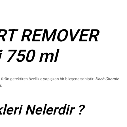
IRT REMOVER
i 750 ml
r ürün gerektiren özellikle yapışkan bir bileşene sahiptir.
Koch Chemie
r.
eri Nelerdir ?