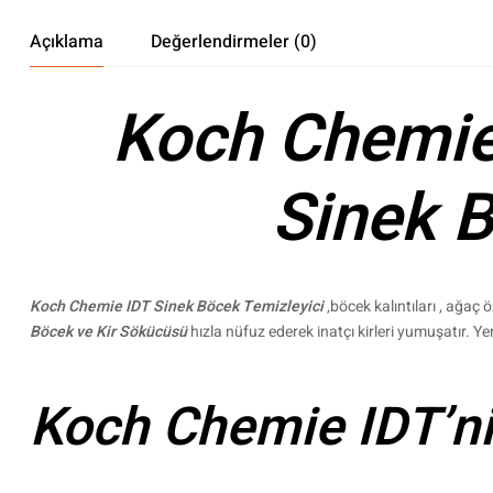
Açıklama
Değerlendirmeler (0)
Koch Chemi
Sinek B
Koch Chemie IDT Sinek Böcek Temizleyici
,böcek kalıntıları , ağaç 
Böcek ve Kir Sökücüsü
hızla nüfuz ederek inatçı kirleri yumuşatır. Yenil
Koch Chemie IDT’nin