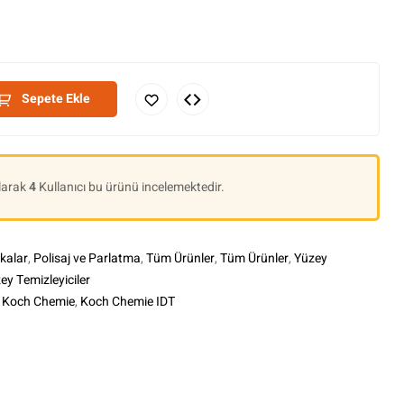
Sepete Ekle
Olarak
4
Kullanıcı bu ürünü incelemektedir.
kalar
,
Polisaj ve Parlatma
,
Tüm Ürünler
,
Tüm Ürünler
,
Yüzey
ey Temizleyiciler
,
Koch Chemie
,
Koch Chemie IDT
le+
interest