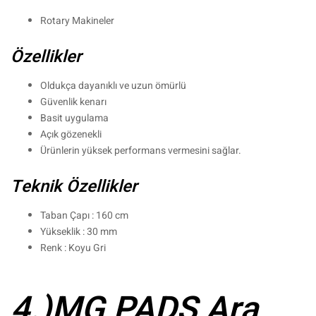
Rotary Makineler
Özellikler
Oldukça dayanıklı ve uzun ömürlü
Güvenlik kenarı
Basit uygulama
Açık gözenekli
Ürünlerin yüksek performans vermesini sağlar.
Teknik Özellikler
Taban Çapı : 160 cm
Yükseklik : 30 mm
Renk : Koyu Gri
4.)
MG PADS Ara