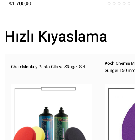
₺
1.700,00
Hızlı Kıyaslama
Koch Chemie Micro
ChemMonkey Pasta Cila ve Sünger Seti
Sünger 150 mm