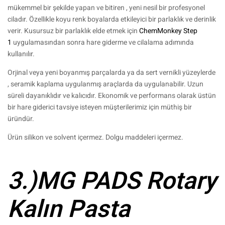
mükemmel bir şekilde yapan ve bitiren , yeni nesil bir profesyonel
ciladır. Özellikle koyu renk boyalarda etkileyici bir parlaklık ve derinlik
verir. Kusursuz bir parlaklık elde etmek için
ChemMonkey Step
1
uygulamasından sonra hare giderme ve cilalama adımında
kullanılır.
Orjinal veya yeni boyanmış parçalarda ya da sert vernikli yüzeylerde
, seramik kaplama uygulanmış araçlarda da uygulanabilir. Uzun
süreli dayanıklıdır ve kalıcıdır. Ekonomik ve performans olarak üstün
bir hare giderici tavsiye isteyen müşterilerimiz için müthiş bir
üründür.
Ürün silikon ve solvent içermez. Dolgu maddeleri içermez.
3.)
MG PADS Rotary
Kalın Pasta