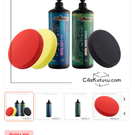
Stokta Yok