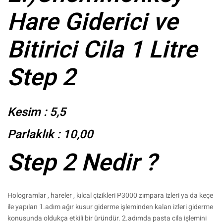
Hare Giderici ve
Bitirici Cila 1 Litre
Step 2
Kesim : 5,5
Parlaklık : 10,00
Step 2 Nedir ?
Hologramlar , hareler , kılcal çizikleri P3000 zımpara izleri ya da keçe
ile yapılan 1.adım ağır kusur giderme işleminden kalan izleri giderme
konusunda oldukça etkili bir üründür. 2.adımda pasta cila işlemini