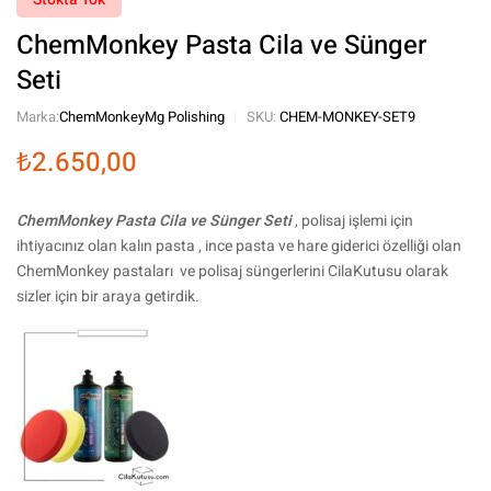
ChemMonkey Pasta Cila ve Sünger
Seti
Marka:
ChemMonkey
Mg Polishing
SKU:
CHEM-MONKEY-SET9
₺
2.650,00
ChemMonkey Pasta Cila ve Sünger Seti
, polisaj işlemi için
ihtiyacınız olan kalın pasta , ince pasta ve hare giderici özelliği olan
ChemMonkey pastaları ve polisaj süngerlerini CilaKutusu olarak
sizler için bir araya getirdik.