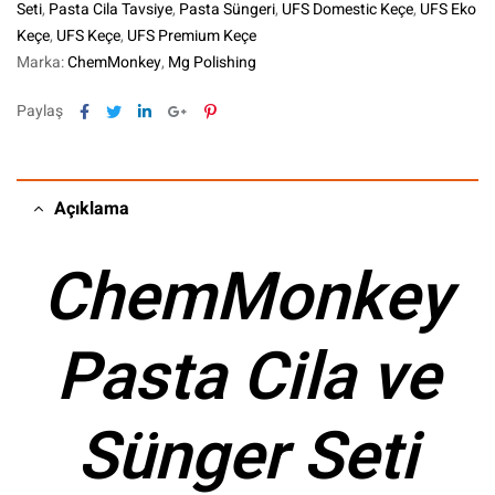
Seti
,
Pasta Cila Tavsiye
,
Pasta Süngeri
,
UFS Domestic Keçe
,
UFS Eko
Keçe
,
UFS Keçe
,
UFS Premium Keçe
Marka:
ChemMonkey
,
Mg Polishing
Facebook
Twitter
Linkedin
Google+
Pinterest
Paylaş
Açıklama
ChemMonkey
Pasta Cila ve
Sünger Seti