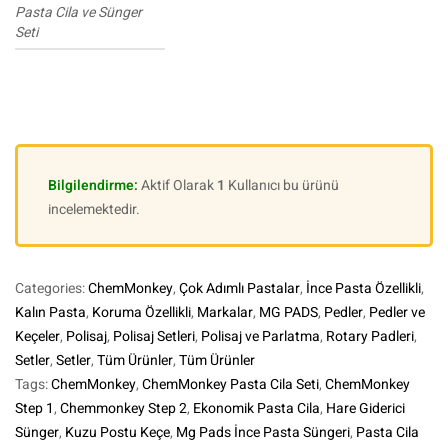
Pasta Cila ve Sünger
Seti
Bilgilendirme:
Aktif Olarak
1
Kullanıcı bu ürünü
incelemektedir.
Categories:
ChemMonkey
,
Çok Adımlı Pastalar
,
İnce Pasta Özellikli
,
Kalın Pasta
,
Koruma Özellikli
,
Markalar
,
MG PADS
,
Pedler
,
Pedler ve
Keçeler
,
Polisaj
,
Polisaj Setleri
,
Polisaj ve Parlatma
,
Rotary Padleri
,
Setler
,
Setler
,
Tüm Ürünler
,
Tüm Ürünler
Tags:
ChemMonkey
,
ChemMonkey Pasta Cila Seti
,
ChemMonkey
Step 1
,
Chemmonkey Step 2
,
Ekonomik Pasta Cila
,
Hare Giderici
Sünger
,
Kuzu Postu Keçe
,
Mg Pads İnce Pasta Süngeri
,
Pasta Cila