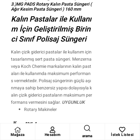
3.)
MG PADS Rotary Kalın Pasta Süngeri (
Ağır Kesim Pasta Süngeri ) 160 mm
Kalın Pastalar ile Kullanı
m İçin Geliştirilmiş Birin
ci Sınıf Polisaj Süngeri
Kalın çizik giderici pastalar ile kullanım için
tasarlanmış sert pasta süngeri. Menzerna
veya Koch Chemie markalarının kalın past
aları ile kullanımda maksimum performan
s vermektedir. Polisaj süngerinin güçlü aşı
nmaya sahip benzersiz yapısı dolayısıyla k
alın çizik giderici pastaların maksimum per
formans vermesini sağlar.
UYGUNLUK
Rotary Makineler
Özellikler
Mağaza
Hesabım
İstek Listesi
arama
Oldukça dayanıklı ve uzun ömürlü