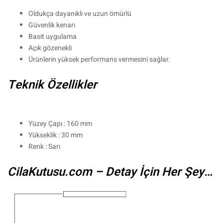
Oldukça dayanıklı ve uzun ömürlü
Güvenlik kenarı
Basit uygulama
Açık gözenekli
Ürünlerin yüksek performans vermesini sağlar.
Teknik Özellikler
Yüzey Çapı : 160 mm
Yükseklik : 30 mm
Renk : Sarı
CilaKutusu.com – Detay İçin Her Şey…