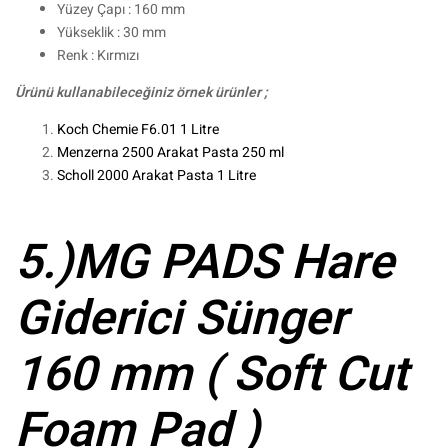
Yüzey Çapı : 160 mm
Yükseklik : 30 mm
Renk : Kırmızı
Ürünü kullanabileceğiniz örnek ürünler ;
Koch Chemie F6.01 1 Litre
Menzerna 2500 Arakat Pasta 250 ml
Scholl 2000 Arakat Pasta 1 Litre
5.)MG PADS Hare
Giderici Sünger
160 mm ( Soft Cut
Foam Pad )