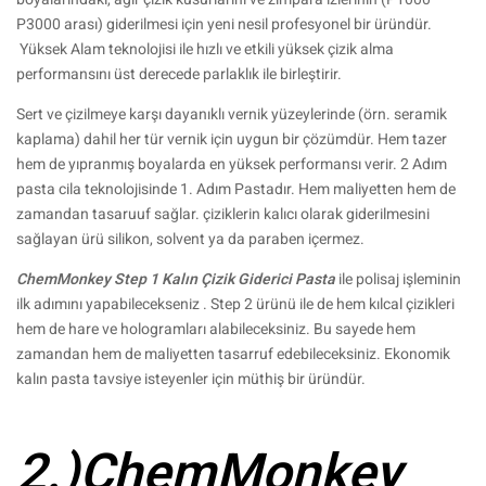
P3000 arası) giderilmesi için yeni nesil profesyonel bir üründür.
Yüksek Alam teknolojisi ile hızlı ve etkili yüksek çizik alma
performansını üst derecede parlaklık ile birleştirir.
Sert ve çizilmeye karşı dayanıklı vernik yüzeylerinde (örn. seramik
kaplama) dahil her tür vernik için uygun bir çözümdür. Hem tazer
hem de yıpranmış boyalarda en yüksek performansı verir. 2 Adım
pasta cila teknolojisinde 1. Adım Pastadır. Hem maliyetten hem de
zamandan tasaruuf sağlar. çiziklerin kalıcı olarak giderilmesini
sağlayan ürü silikon, solvent ya da paraben içermez.
ChemMonkey Step 1 Kalın Çizik Giderici Pasta
ile polisaj işleminin
ilk adımını yapabilecekseniz . Step 2 ürünü ile de hem kılcal çizikleri
hem de hare ve hologramları alabileceksiniz. Bu sayede hem
zamandan hem de maliyetten tasarruf edebileceksiniz. Ekonomik
kalın pasta tavsiye isteyenler için müthiş bir üründür.
2.)ChemMonkey