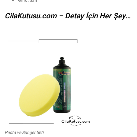
Renk : Sarı
CilaKutusu.com – Detay İçin Her Şey…
Pasta ve Sünger Seti