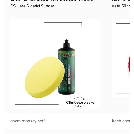
DS Hare Giderici Sünger
asta Sünge
chem-monkey-set6
koch-chemi