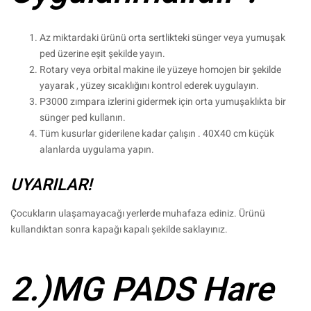
Az miktardaki ürünü orta sertlikteki sünger veya yumuşak
ped üzerine eşit şekilde yayın.
Rotary veya orbital makine ile yüzeye homojen bir şekilde
yayarak , yüzey sıcaklığını kontrol ederek uygulayın.
P3000 zımpara izlerini gidermek için orta yumuşaklıkta bir
sünger ped kullanın.
Tüm kusurlar giderilene kadar çalışın . 40X40 cm küçük
alanlarda uygulama yapın.
UYARILAR!
Çocukların ulaşamayacağı yerlerde muhafaza ediniz. Ürünü
kullandıktan sonra kapağı kapalı şekilde saklayınız.
2.)MG PADS Hare