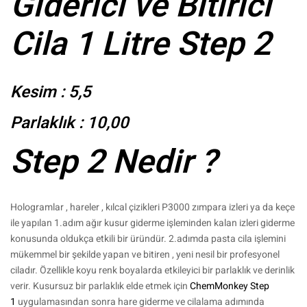
Giderici ve Bitirici
Cila 1 Litre Step 2
Kesim : 5,5
Parlaklık : 10,00
Step 2 Nedir ?
Hologramlar , hareler , kılcal çizikleri P3000 zımpara izleri ya da keçe
ile yapılan 1.adım ağır kusur giderme işleminden kalan izleri giderme
konusunda oldukça etkili bir üründür. 2.adımda pasta cila işlemini
mükemmel bir şekilde yapan ve bitiren , yeni nesil bir profesyonel
ciladır. Özellikle koyu renk boyalarda etkileyici bir parlaklık ve derinlik
verir. Kusursuz bir parlaklık elde etmek için
ChemMonkey Step
1
uygulamasından sonra hare giderme ve cilalama adımında