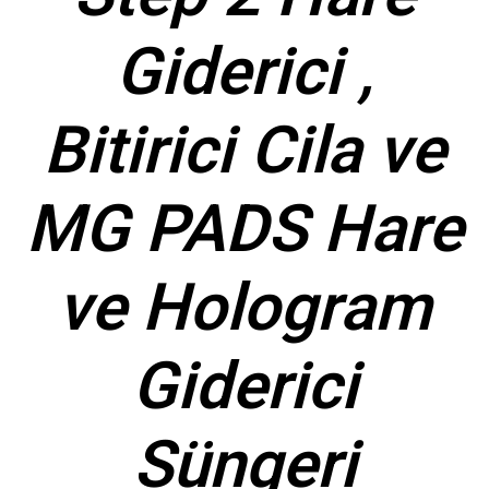
Giderici ,
Bitirici Cila ve
MG PADS Hare
ve Hologram
Giderici
Süngeri