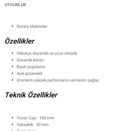
UYGUNLUK
Rotary Makineler
Özellikler
Oldukça dayanıklı ve uzun ömürlü
Güvenlik kenarı
Basit uygulama
Açık gözenekli
Ürünlerin yüksek performans vermesini sağlar.
Teknik Özellikler
Yüzey Çapı : 160 mm
Yükseklik : 30 mm