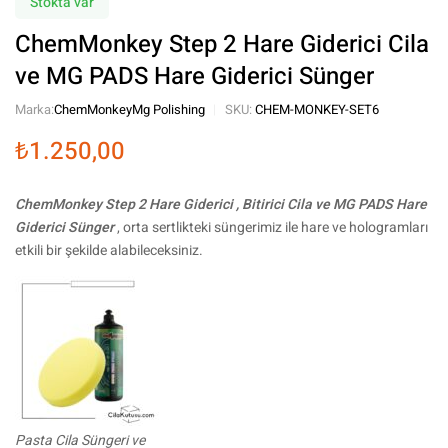
Stokta var
ChemMonkey Step 2 Hare Giderici Cila
ve MG PADS Hare Giderici Sünger
Marka:
ChemMonkey
Mg Polishing
SKU:
CHEM-MONKEY-SET6
₺
1.250,00
ChemMonkey Step 2 Hare Giderici , Bitirici Cila ve MG PADS Hare
Giderici Sünger
, orta sertlikteki süngerimiz ile hare ve hologramları
etkili bir şekilde alabileceksiniz.
Pasta Cila Süngeri ve