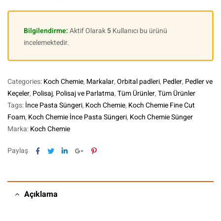
Bilgilendirme:
Aktif Olarak
5
Kullanıcı bu ürünü
incelemektedir.
Categories:
Koch Chemie
,
Markalar
,
Orbital padleri
,
Pedler
,
Pedler ve
Keçeler
,
Polisaj
,
Polisaj ve Parlatma
,
Tüm Ürünler
,
Tüm Ürünler
Tags:
İnce Pasta Süngeri
,
Koch Chemie
,
Koch Chemie Fine Cut
Foam
,
Koch Chemie İnce Pasta Süngeri
,
Koch Chemie Sünger
Marka:
Koch Chemie
Facebook
Twitter
Linkedin
Google+
Pinterest
Paylaş
Açıklama