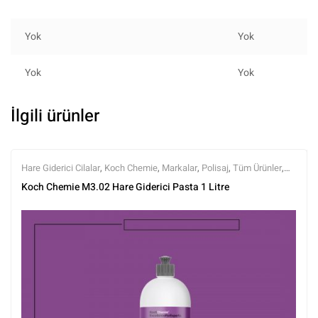
Yok
Yok
Yok
Yok
İlgili ürünler
Hare Giderici Cilalar
,
Koch Chemie
,
Markalar
,
Polisaj
,
Tüm Ürünler
,
Tüm Ürünler
Koch Chemie M3.02 Hare Giderici Pasta 1 Litre