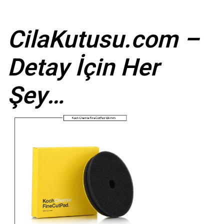
CilaKutusu.com –
Detay İçin Her
Şey…