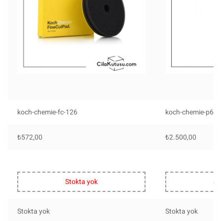
koch-chemie-fc-126
koch-chemie-p601
₺
572,00
₺
2.500,00
Stokta yok
St
Stokta yok
Stokta yok