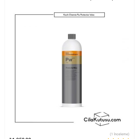
(1 İnceleme)