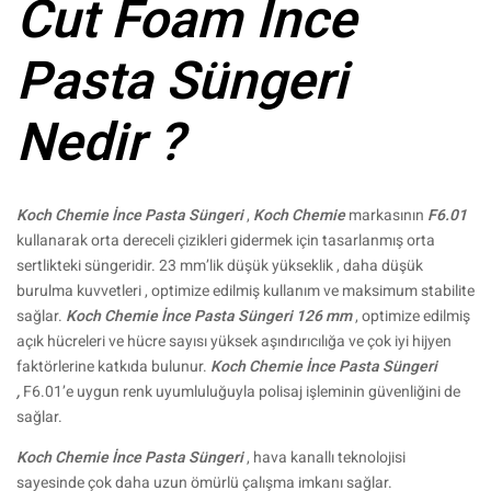
Cut Foam İnce
Pasta Süngeri
Nedir ?
Koch Chemie İnce Pasta Süngeri
,
Koch Chemie
markasının
F6.01
kullanarak orta dereceli çizikleri gidermek için tasarlanmış orta
sertlikteki süngeridir. 23 mm’lik düşük yükseklik , daha düşük
burulma kuvvetleri , optimize edilmiş kullanım ve maksimum stabilite
sağlar.
Koch Chemie İnce Pasta Süngeri 126 mm
, optimize edilmiş
açık hücreleri ve hücre sayısı yüksek aşındırıcılığa ve çok iyi hijyen
faktörlerine katkıda bulunur.
Koch Chemie İnce Pasta Süngeri
,
F6.01’e uygun renk uyumluluğuyla polisaj işleminin güvenliğini de
sağlar.
Koch Chemie İnce Pasta Süngeri
, hava kanallı teknolojisi
sayesinde çok daha uzun ömürlü çalışma imkanı sağlar.