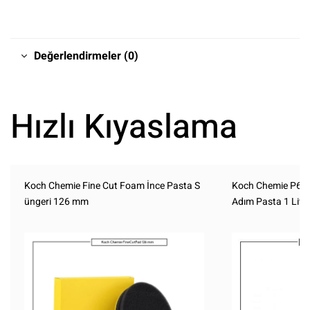
Değerlendirmeler (0)
Hızlı Kıyaslama
Koch Chemie Fine Cut Foam İnce Pasta S
Koch Chemie P6.01
üngeri 126 mm
Adım Pasta 1 Litr