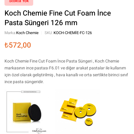
Stokta Yok
Koch Chemie Fine Cut Foam İnce
Pasta Süngeri 126 mm
Marka:
Koch Chemie
SKU:
KOCH-CHEMIE-FC-126
₺
572,00
Koch Chemie Fine Cut Foam İnce Pasta Süngeri , Koch Chemie
markasının ince pastası F6.01 ve diğer arakat pastalar ile kullanım
için özel olarak geliştirilmiş , hava kanallı ve orta sertlikte birinci sınıf
ince pasta süngeridir.