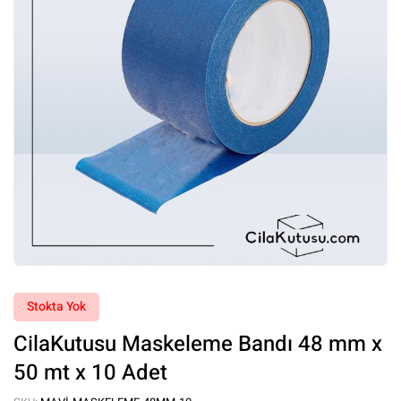
Stokta Yok
CilaKutusu Maskeleme Bandı 48 mm x
50 mt x 10 Adet