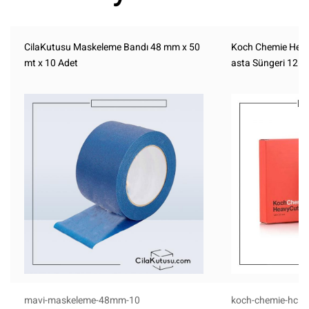
CilaKutusu Maskeleme Bandı 48 mm x 50
Koch Chemie Heav
mt x 10 Adet
asta Süngeri 126
mavi-maskeleme-48mm-10
koch-chemie-hc1