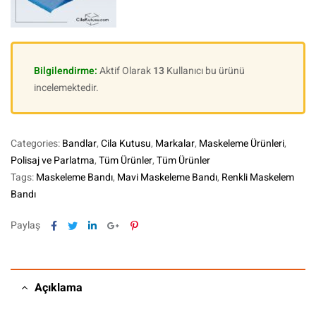
Bilgilendirme:
Aktif Olarak
13
Kullanıcı bu ürünü
incelemektedir.
Categories:
Bandlar
,
Cila Kutusu
,
Markalar
,
Maskeleme Ürünleri
,
Polisaj ve Parlatma
,
Tüm Ürünler
,
Tüm Ürünler
Tags:
Maskeleme Bandı
,
Mavi Maskeleme Bandı
,
Renkli Maskelem
Bandı
Facebook
Twitter
Linkedin
Google+
Pinterest
Paylaş
Açıklama