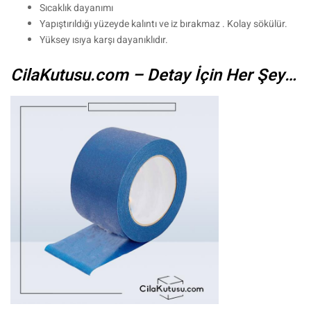
Sıcaklık dayanımı
Yapıştırıldığı yüzeyde kalıntı ve iz bırakmaz . Kolay sökülür.
Yüksey ısıya karşı dayanıklıdır.
CilaKutusu.com – Detay İçin Her Şey…