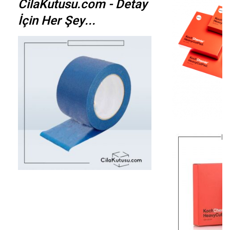
CilaKutusu.com - Detay
İçin Her Şey...