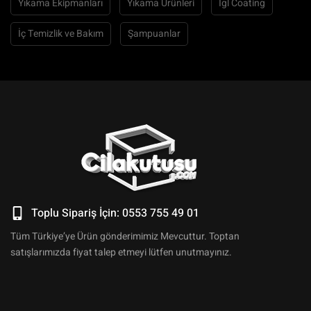
Yıkama Ekipmanları
Yıkama Ürünleri
İgl Coating
İç Temizlik ve Bakım
Şampuanlar
Toplu Sipariş İçin: 0553 755 49 01
Tüm Türkiye’ye Ürün gönderimimiz Mevcuttur. Toptan
satışlarımızda fiyat talep etmeyi lütfen unutmayınız.