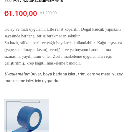
SKU:
MAVI-MASKELEME-48MM-10
₺
1.100,00
₺
1.200,00
Kolay ve hızlı uygulanır. Elle rahat koparılır.
Doğal kauçuk yapışkanı
sayesinde herhangi bir iz bırakmadan sökülür.
Su bazlı, silikon bazlı ve yağlı boyalarda kullanılabilir. Kağıt taşıyıcısı
(yapışkan olmayan kısım), verniğin ve ya boyanın bandın altına
sızmasını, yayılmasını önler. Zorlu maskeleme uygulamaları için
geliştirilmiş, krep kağıtlı maskeleme bandıdır.
Uygulamalar:
Duvar, boya badana işleri, trim, cam ve metal yüzey
maskeleme işleri için uygundur.