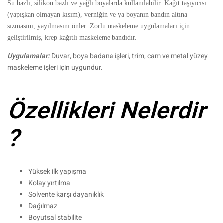
Su bazlı, silikon bazlı ve yağlı boyalarda kullanılabilir. Kağıt taşıyıcısı
(yapışkan olmayan kısım), verniğin ve ya boyanın bandın altına
sızmasını, yayılmasını önler. Zorlu maskeleme uygulamaları için
geliştirilmiş, krep kağıtlı maskeleme bandıdır.
Uygulamalar:
Duvar, boya badana işleri, trim, cam ve metal yüzey
maskeleme işleri için uygundur.
Özellikleri Nelerdir
?
Yüksek ilk yapışma
Kolay yırtılma
Solvente karşı dayanıklık
Dağılmaz
Boyutsal stabilite