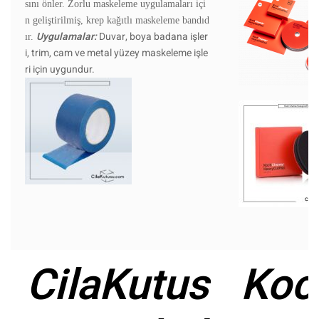
sını önler. Zorlu maskeleme uygulamaları içi
n geliştirilmiş, krep kağıtlı maskeleme bandıd
Uygulamalar:
Duvar, boya badana işler
ır.
i, trim, cam ve metal yüzey maskeleme işle
ri için uygundur.
CilaKutus
Koc