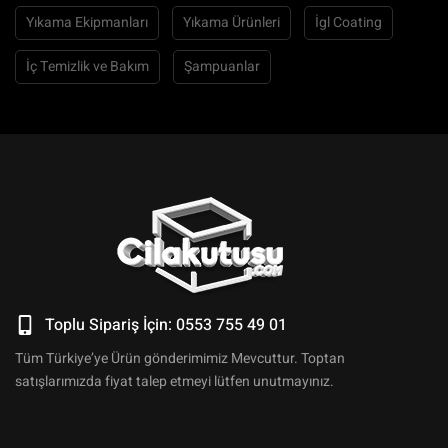
Yıkama Ekipmanları
Yıkama Ürünleri
İgl Coating
İç Temizlik ve Bakım
Şampuanlar
Toplu Sipariş İçin: 0553 755 49 01
Tüm Türkiye’ye Ürün gönderimimiz Mevcuttur. Toptan
satışlarımızda fiyat talep etmeyi lütfen unutmayınız.