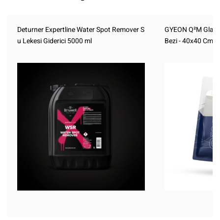
Deturner Expertline Water Spot Remover S
GYEON Q²M Glass
u Lekesi Giderici 5000 ml
Bezi - 40x40 Cm