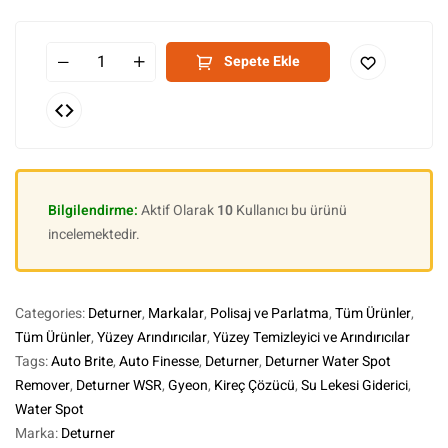
Sepete Ekle
Bilgilendirme:
Aktif Olarak
10
Kullanıcı bu ürünü
incelemektedir.
Categories:
Deturner
,
Markalar
,
Polisaj ve Parlatma
,
Tüm Ürünler
,
Tüm Ürünler
,
Yüzey Arındırıcılar
,
Yüzey Temizleyici ve Arındırıcılar
Tags:
Auto Brite
,
Auto Finesse
,
Deturner
,
Deturner Water Spot
Remover
,
Deturner WSR
,
Gyeon
,
Kireç Çözücü
,
Su Lekesi Giderici
,
Water Spot
Marka:
Deturner