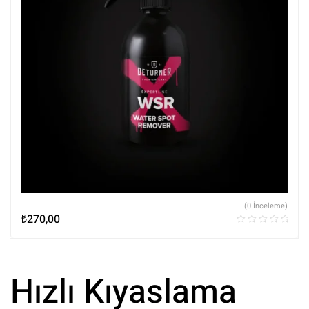
(0 İnceleme)
₺
270,00
Hızlı Kıyaslama