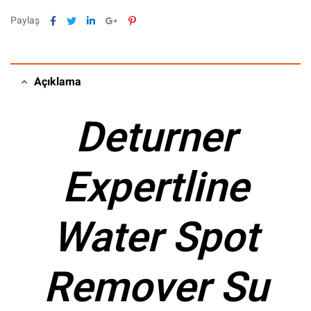
Facebook
Twitter
Linkedin
Google+
Pinterest
Paylaş
Açıklama
Deturner
Expertline
Water Spot
Remover Su