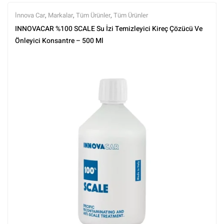
İnnova Car
,
Markalar
,
Tüm Ürünler
,
Tüm Ürünler
INNOVACAR %100 SCALE Su İzi Temizleyici Kireç Çözücü Ve
Önleyici Konsantre – 500 Ml