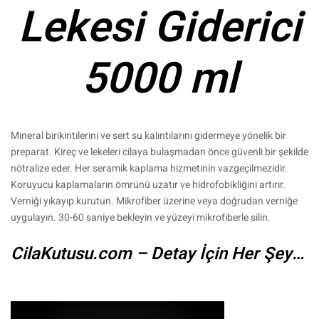
Lekesi Giderici
5000 ml
Mineral birikintilerini ve sert su kalıntılarını gidermeye yönelik bir
preparat. Kireç ve lekeleri cilaya bulaşmadan önce güvenli bir şekilde
nötralize eder. Her seramik kaplama hizmetinin vazgeçilmezidir.
Koruyucu kaplamaların ömrünü uzatır ve hidrofobikliğini artırır.
Verniği yıkayıp kurutun. Mikrofiber üzerine veya doğrudan verniğe
uygulayın. 30-60 saniye bekleyin ve yüzeyi mikrofiberle silin.
CilaKutusu.com – Detay İçin Her Şey…