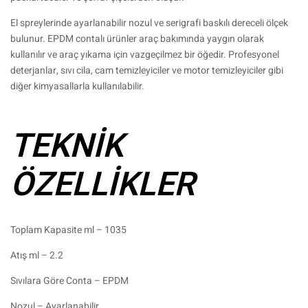
El spreylerinde ayarlanabilir nozul ve serigrafi baskılı dereceli ölçek
bulunur. EPDM contalı ürünler araç bakımında yaygın olarak
kullanılır ve araç yıkama için vazgeçilmez bir öğedir. Profesyonel
deterjanlar, sıvı cila, cam temizleyiciler ve motor temizleyiciler gibi
diğer kimyasallarla kullanılabilir.
TEKNİK
ÖZELLİKLER
Toplam Kapasite ml – 1035
Atış ml – 2.2
Sıvılara Göre Conta – EPDM
Nozul – Ayarlanabilir