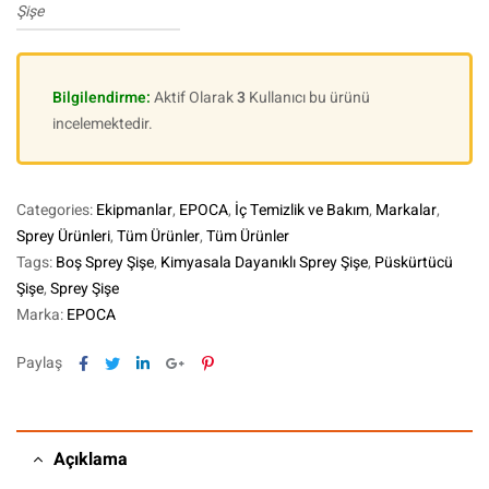
Şişe
Bilgilendirme:
Aktif Olarak
3
Kullanıcı bu ürünü
incelemektedir.
Categories:
Ekipmanlar
,
EPOCA
,
İç Temizlik ve Bakım
,
Markalar
,
Sprey Ürünleri
,
Tüm Ürünler
,
Tüm Ürünler
Tags:
Boş Sprey Şişe
,
Kimyasala Dayanıklı Sprey Şişe
,
Püskürtücü
Şişe
,
Sprey Şişe
Marka:
EPOCA
Facebook
Twitter
Linkedin
Google+
Pinterest
Paylaş
Açıklama