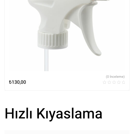
(0 İnceleme)
₺
130,00
Hızlı Kıyaslama