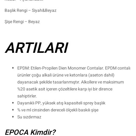
Başlık Rengi – Siyah&Beyaz
Şişe Rengi – Beyaz
ARTILARI
EPDM: Etilen-Propilen Dien Monomer Contalar. EPDM contalı
ürünler çoğu alkali ürüne ve ketonlara (aseton dahil)
dayanacak şekilde tasarlanmıştır. Alkollere ve maksimum
%20 asetik asit içeren çözeltilere karşı iyi bir dirence
sahiptirler.
Dayanıklı PP, yüksek atış kapasiteli sprey başlık
% ve ml cinsinden dereceli ölçekli baskılı şişe
Su sızdırmaz
EPOCA Kimdir?