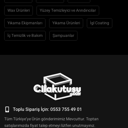
Wax Ürünleri
Yüzey Temizleyici ve Arındırıcılar
Yıkama Ekipmanları
Yıkama Ürünleri
İgl Coating
İç Temizlik ve Bakım
Şampuanlar
Toplu Sipariş İçin: 0553 755 49 01
Tüm Türkiye’ye Ürün gönderimimiz Mevcuttur. Toptan
satışlarımızda fiyat talep etmeyi lütfen unutmayınız.