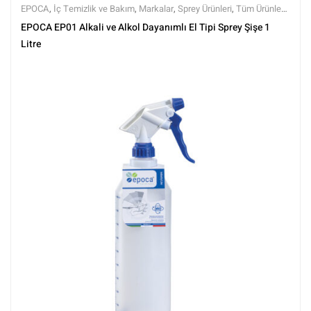
EPOCA
,
İç Temizlik ve Bakım
,
Markalar
,
Sprey Ürünleri
,
Tüm Ürünler
,
Tüm Ürünler
EPOCA EP01 Alkali ve Alkol Dayanımlı El Tipi Sprey Şişe 1
Litre