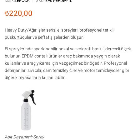
Marka:
EPOCA
SKU:
EP01-EPDM-1L
₺
220,00
Heavy Duty/Ağır işler serisi el spreyleri, profesyonel tetikli
püskürtücüler ve şeffaf şişelerden oluşur.
El spreylerinde ayarlanabilir nozul ve serigrafi baskılı dereceli ölçek
bulunur. EPDM contalı ürünler araç bakımında yaygın olarak
kullanılır ve araç yıkama için vazgeçilmez bir öğedir. Profesyonel
deterjanlar, sıvı cila, cam temizleyiciler ve motor temizleyiciler gibi
diğer kimyasallarla kullanılabilir.
Asit Dayanımlı Sprey