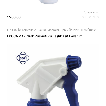
(0 İnceleme)
₺
200,00
EPOCA
,
İç Temizlik ve Bakım
,
Markalar
,
Sprey Ürünleri
,
Tüm Ürünler
,
Tüm Ürünler
EPOCA MAXI 360° Püskürtücü Başlık Asit Dayanımlı