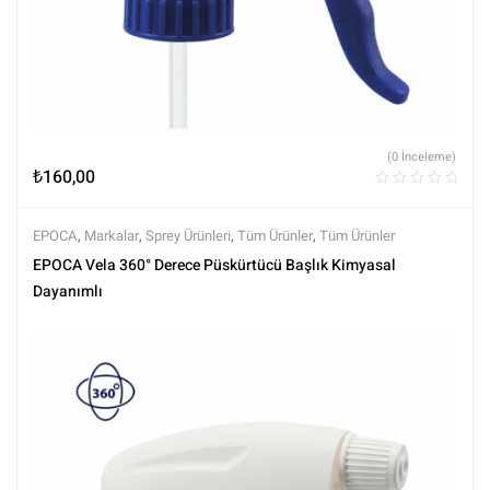
(0 İnceleme)
₺
160,00
EPOCA
,
Markalar
,
Sprey Ürünleri
,
Tüm Ürünler
,
Tüm Ürünler
EPOCA Vela 360° Derece Püskürtücü Başlık Kimyasal
Dayanımlı