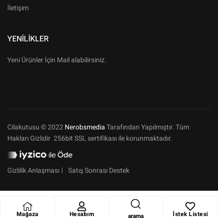
İletişim
YENILIKLER
Yeni Ürünler İçin Mail alabilirsiniz.
Cilakutusu © 2022
Nerobsmedia
Tarafından Yapılmıştır. Tüm
Hakları Gizlidir 256bit SSL sertifikası ile korunmaktadır.
Gizlilik Anlaşması
Satış Sonrası Destek
Mağaza
Hesabım
İstek Listesi
arama