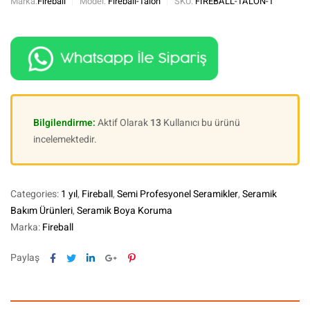
Marka:
Fireball
Model:
Fireball-Talon
SKU:
FIREBALL-TALON-1
Bilgilendirme:
Aktif Olarak
13
Kullanıcı bu ürünü
incelemektedir.
Categories:
1 yıl
,
Fireball
,
Semi Profesyonel Seramikler
,
Seramik
Bakım Ürünleri
,
Seramik Boya Koruma
Marka:
Fireball
Facebook
Twitter
Linkedin
Google+
Pinterest
Paylaş