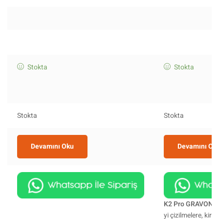
Stokta
Stokta
Stokta
Stokta
Devamını Oku
Devamını Ok
K2 Pro GRAVON S
yi çizilmelere, kire,