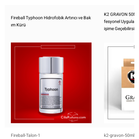
K2 GRAVON 50ML 
Fireball Typhoon Hidrofobik Artırıcı ve Bak
fesyonel Uygulama) 
ım Kürü
işime Geçebilirsini
Fireball-Talon-1
k2-gravon-50ml