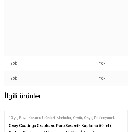
Yok
Yok
Yok
Yok
İlgili ürünler
10 yıl
,
Boya Koruma Ürünleri
,
Markalar
,
Ömür
,
Onyx
,
Profesyonel
Seramikler
,
Seramik Boya Koruma
,
Tüm Ürünler
Onxy Coatings Graphane Pure Seramik Kaplama 50 ml (