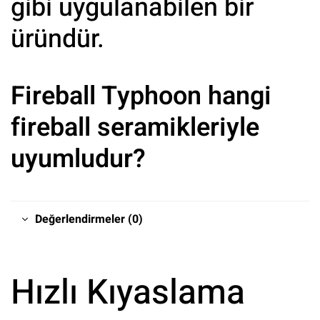
gibi uygulanabilen bir
üründür.
Fireball Typhoon hangi
fireball seramikleriyle
uyumludur?
Değerlendirmeler (0)
Hızlı Kıyaslama