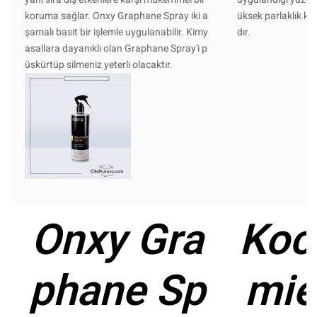
koruma sağlar. Onxy Graphane Spray iki a
üksek parlaklık ka
şamalı basit bir işlemle uygulanabilir. Kimy
dır.
asallara dayanıklı olan Graphane Spray'i p
üskürtüp silmeniz yeterli olacaktır.
Onxy Gra
Koc
phane Sp
mie