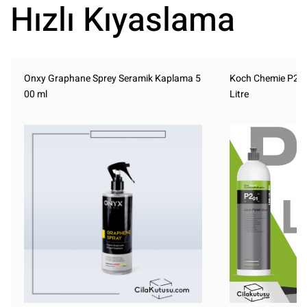
Hızlı Kıyaslama
Onxy Graphane Sprey Seramik Kaplama 5
Koch Chemie P2.0
00 ml
Litre