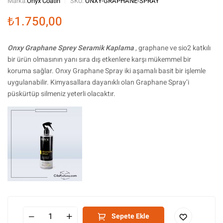
Marka:
Onyx Coatin
SKU:
ONXY-GRAPHANE-SPRAY
₺
1.750,00
Onxy Graphane Sprey Seramik Kaplama
, graphane ve sio2 katkılı
bir ürün olmasının yanı sıra dış etkenlere karşı mükemmel bir
koruma sağlar. Onxy Graphane Spray iki aşamalı basit bir işlemle
uygulanabilir. Kimyasallara dayanıklı olan Graphane Spray’i
püskürtüp silmeniz yeterli olacaktır.
Sepete Ekle