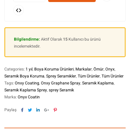
Bilgilendirme:
Aktif Olarak
15
Kullanıcı bu ürünü
incelemektedir.
Categories:
1 yıl
,
Boya Koruma Ürünleri
,
Markalar
,
Ömür
,
Onyx
,
Seramik Boya Koruma
,
Sprey Seramikler
,
Tüm Ürünler
,
Tüm Ürünler
Tags:
Onxy Coating
,
Onxy Graphane Spray
,
Seramik Kaplama
,
Seramik Kaplama Sprey
,
sprey Seramik
Marka:
Onyx Coatin
Facebook
Twitter
Linkedin
Google+
Pinterest
Paylaş