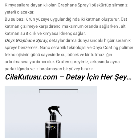
Kimyasallara dayanıklı olan Graphane Spray’i püskürtüp silmeniz
yeterli olacaktır.
Bu su bazlı ürün yüzeye uygulandığında iki katman oluşturur. Üst
katman çizilmeye karşı direnci maksimum oranda sağlarken , alt
katman su iticilik ve kimyasal direnç sağlar.
Onyx Graphane Spray
, detaylandırma dünyasındaki hiçbir seramik
spreye benzemez. Nano seramik teknolojisi ve Onyx Coating polimer
teknolojisinin gücü sayesinde su, böcek ve kir tutmazlığın
artırılmasına yardımcı olur. Grafen spreyimiz, arkasında ayna
parlaklığında ve iz bırakmayan bir yüzey bırakır.
CilaKutusu.com – Detay İçin Her Şey…