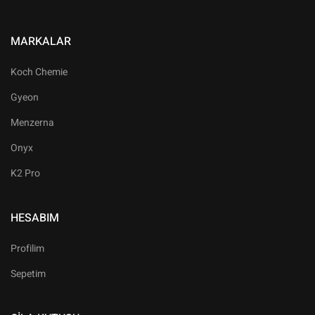
MARKALAR
Koch Chemie
Gyeon
Menzerna
Onyx
K2 Pro
HESABIM
Profilim
Sepetim