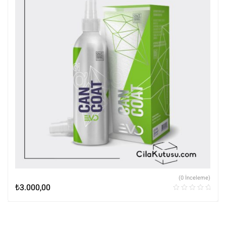
(0 İnceleme)
₺
3.000,00