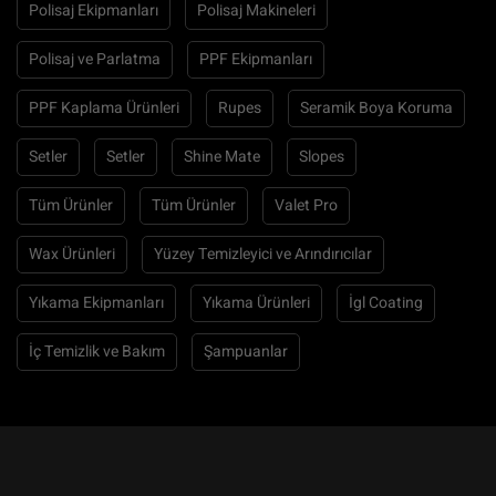
Polisaj Ekipmanları
Polisaj Makineleri
Polisaj ve Parlatma
PPF Ekipmanları
PPF Kaplama Ürünleri
Rupes
Seramik Boya Koruma
Setler
Setler
Shine Mate
Slopes
Tüm Ürünler
Tüm Ürünler
Valet Pro
Wax Ürünleri
Yüzey Temizleyici ve Arındırıcılar
Yıkama Ekipmanları
Yıkama Ürünleri
İgl Coating
İç Temizlik ve Bakım
Şampuanlar