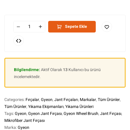
Sepete Ekle
Bilgilendirme:
Aktif Olarak
13
Kullanıcı bu ürünü
incelemektedir.
Categories:
Fırçalar
,
Gyeon
,
Jant Fırçaları
,
Markalar
,
Tüm Ürünler
,
Tüm Ürünler
,
Yıkama Ekipmanları
,
Yıkama Ürünleri
Tags:
Gyeon
,
Gyeon Jant Fırçası
,
Gyeon Wheel Brush
,
Jant Fırçası
,
Mikrofiber Jant Fırçası
Marka:
Gyeon