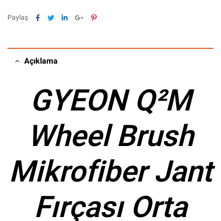
Facebook
Twitter
Linkedin
Google+
Pinterest
Paylaş
Açıklama
GYEON Q²M
Wheel Brush
Mikrofiber Jant
Fırçası Orta