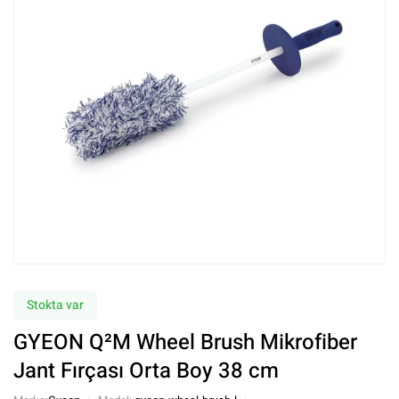
Stokta var
GYEON Q²M Wheel Brush Mikrofiber
Jant Fırçası Orta Boy 38 cm