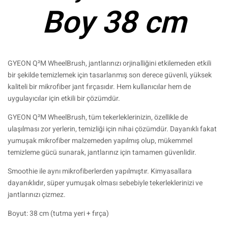
Boy 38 cm
GYEON Q²M WheelBrush, jantlarınızı orjinalliğini etkilemeden etkili
bir şekilde temizlemek için tasarlanmış son derece güvenli, yüksek
kaliteli bir mikrofiber jant fırçasıdır. Hem kullanıcılar hem de
uygulayıcılar için etkili bir çözümdür.
GYEON Q²M WheelBrush, tüm tekerleklerinizin, özellikle de
ulaşılması zor yerlerin, temizliği için nihai çözümdür. Dayanıklı fakat
yumuşak mikrofiber malzemeden yapılmış olup, mükemmel
temizleme gücü sunarak, jantlarınız için tamamen güvenlidir.
Smoothie ile aynı mikrofiberlerden yapılmıştır. Kimyasallara
dayanıklıdır, süper yumuşak olması sebebiyle tekerleklerinizi ve
jantlarınızı çizmez.
Boyut: 38 cm (tutma yeri + fırça)