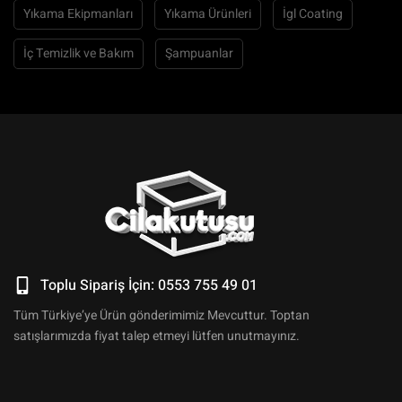
Yıkama Ekipmanları
Yıkama Ürünleri
İgl Coating
İç Temizlik ve Bakım
Şampuanlar
Toplu Sipariş İçin: 0553 755 49 01
Tüm Türkiye’ye Ürün gönderimimiz Mevcuttur. Toptan
satışlarımızda fiyat talep etmeyi lütfen unutmayınız.