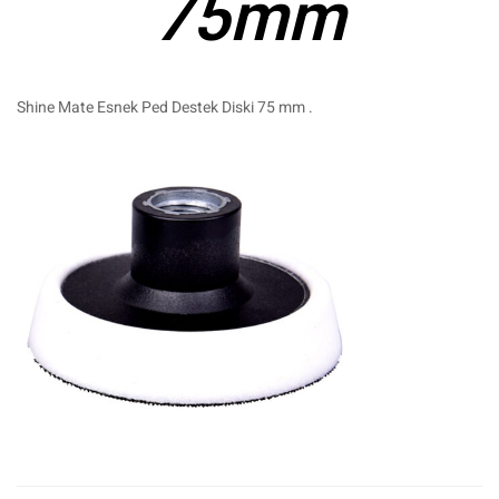
75mm
Shine Mate Esnek Ped Destek Diski 75 mm .