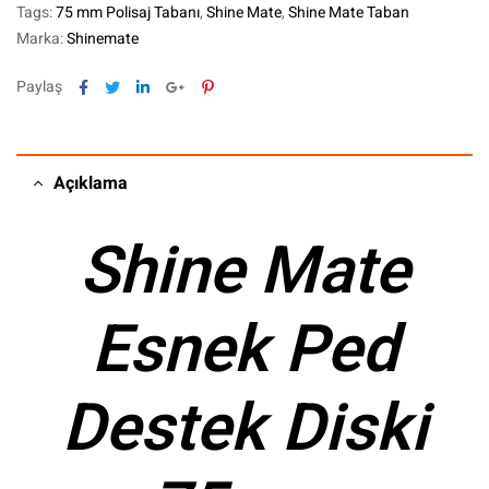
Tags:
75 mm Polisaj Tabanı
,
Shine Mate
,
Shine Mate Taban
Marka:
Shinemate
Facebook
Twitter
Linkedin
Google+
Pinterest
Paylaş
Açıklama
Shine Mate
Esnek Ped
Destek Diski