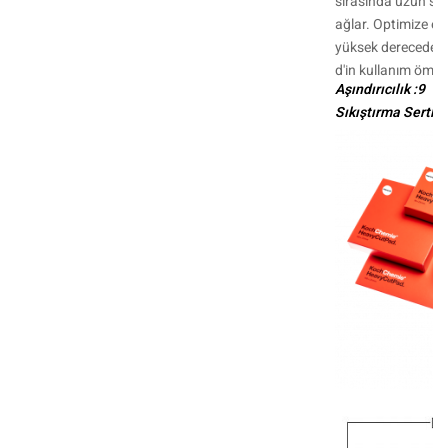
sırasında uzun sür
ağlar. Optimize ed
yüksek derecede aş
d'in kullanım ömrü
Aşındırıcılık :9
Sıkıştırma Sertliği