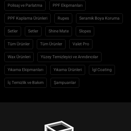
Polisaj ve Parlatma
PPF Ekipmanları
PPF Kaplama Ürünleri
Rupes
Seramik Boya Koruma
Setler
Setler
Shine Mate
Slopes
Tüm Ürünler
Tüm Ürünler
Valet Pro
Wax Ürünleri
Yüzey Temizleyici ve Arındırıcılar
Yıkama Ekipmanları
Yıkama Ürünleri
İgl Coating
İç Temizlik ve Bakım
Şampuanlar