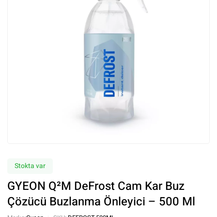
Stokta var
GYEON Q²M DeFrost Cam Kar Buz
Çözücü Buzlanma Önleyici – 500 Ml