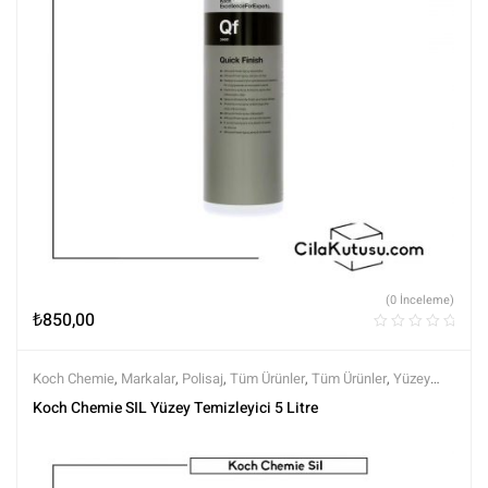
(0 İnceleme)
₺
850,00
Koch Chemie
,
Markalar
,
Polisaj
,
Tüm Ürünler
,
Tüm Ürünler
,
Yüzey
Temizleyici ve Arındırıcılar
,
Yüzey Temizleyiciler
Koch Chemie SIL Yüzey Temizleyici 5 Litre