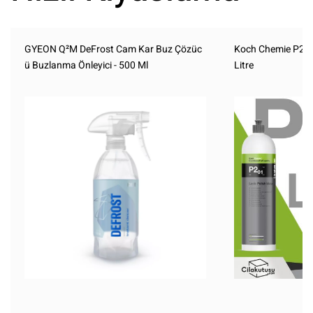
GYEON Q²M DeFrost Cam Kar Buz Çözüc
Koch Chemie P2.0
ü Buzlanma Önleyici - 500 Ml
Litre