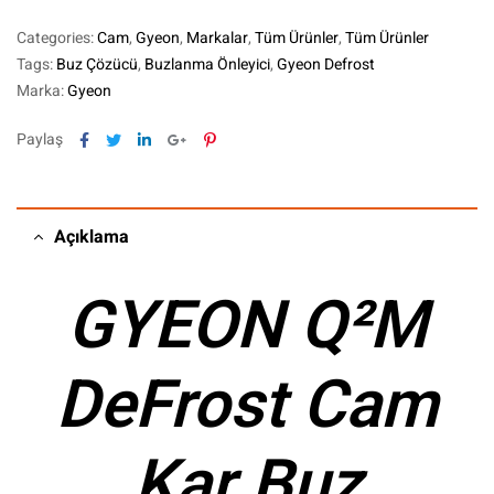
Categories:
Cam
,
Gyeon
,
Markalar
,
Tüm Ürünler
,
Tüm Ürünler
Tags:
Buz Çözücü
,
Buzlanma Önleyici
,
Gyeon Defrost
Marka:
Gyeon
Facebook
Twitter
Linkedin
Google+
Pinterest
Paylaş
Açıklama
GYEON Q²M
DeFrost Cam
Kar Buz