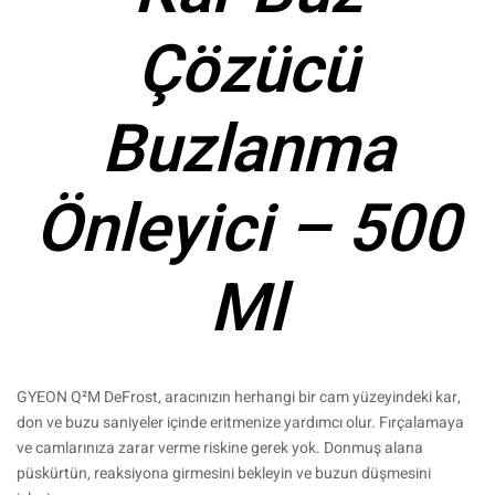
Çözücü
Buzlanma
Önleyici – 500
Ml
GYEON Q²M DeFrost, aracınızın herhangi bir cam yüzeyindeki kar,
don ve buzu saniyeler içinde eritmenize yardımcı olur. Fırçalamaya
ve camlarınıza zarar verme riskine gerek yok. Donmuş alana
püskürtün, reaksiyona girmesini bekleyin ve buzun düşmesini