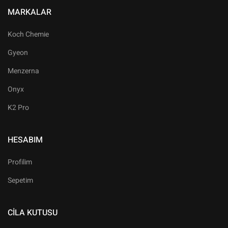
MARKALAR
Koch Chemie
Gyeon
Menzerna
Onyx
K2 Pro
HESABIM
Profilim
Sepetim
CILA KUTUSU