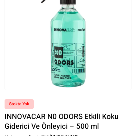
Stokta Yok
INNOVACAR N0 ODORS Etkili Koku
Giderici Ve Önleyici – 500 ml