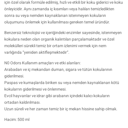
için özel olarak formüle edilmiş, hızlı ve etkili bir koku giderici ve koku
önleyicidir. Aynı zamanda iç kısımları veya halıları temizledikten
sonra su veya nemden kaynaklanan istenmeyen kokuların
oluşumunu önlemek için kullanılması gereken temel üründür.
Benzersiz teknolojisi ve içeriğindeki enzimler sayesinde, istenmeyen
kokulara neden olan organik kalıntıları parçalamaktadır ve özel
molekülleri sürekli temiz bir ortam izlenimi vermek için nem
varlığında “yeniden aktifleşmektedir”.
N0 Odors Kullanım amaçları ve etki alanları:
Arabadan ve iç mekandan duman, sigara ve tütün kokularının
giderilmesi.
Paspas ve kumaşlarda biriken su veya nemden kaynaklanan kötü
kokularrın giderilmesi ve önlenmesi.
Evcil hayvanlar ve idrar gibi arabanın içindeki kalıcı kokuların
ortadan kaldırılması.
Uzun süreli ve her zaman temiz bir iç mekan hissine sahip olmak.
Hacim: 500 ml