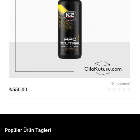
(0 İnceleme)
₺
550,00
Popüler Ürün Tagleri