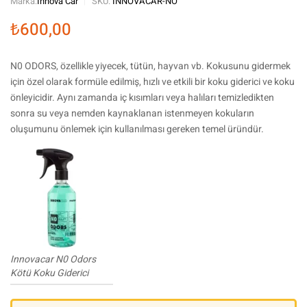
Marka:
İnnova Car
SKU:
INNOVACAR-NO
₺
600,00
N0 ODORS, özellikle yiyecek, tütün, hayvan vb. Kokusunu gidermek
için özel olarak formüle edilmiş, hızlı ve etkili bir koku giderici ve koku
önleyicidir. Aynı zamanda iç kısımları veya halıları temizledikten
sonra su veya nemden kaynaklanan istenmeyen kokuların
oluşumunu önlemek için kullanılması gereken temel üründür.
Innovacar N0 Odors
Kötü Koku Giderici