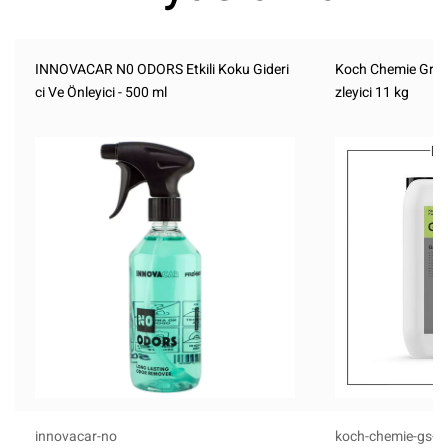
INNOVACAR N0 ODORS Etkili Koku Gideri
Koch Chemie Green
ci Ve Önleyici - 500 ml
zleyici 11 kg
innovacar-no
koch-chemie-gs-1