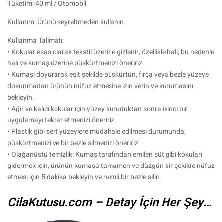
Tüketim: 40 ml / Otomobil
Kullanım: Ürünü seyreltmeden kullanın.
Kullanma Talimatı:
• Kokular esas olarak tekstil üzerine gizlenir, özellikle halı, bu nedenle
halı ve kumaş üzerine püskürtmenizi öneririz.
• Kumaşı doyurarak eşit şekilde püskürtün, fırça veya bezle yüzeye
dokunmadan ürünün nüfuz etmesine izin verin ve kurumasını
bekleyin.
• Ağır ve kalıcı kokular için yüzey kuruduktan sonra ikinci bir
uygulamayı tekrar etmenizi öneririz.
• Plastik gibi sert yüzeylere müdahale edilmesi durumunda,
püskürtmenizi ve bir bezle silmenizi öneririz.
• Olağanüstü temizlik: Kumaş tarafından emilen süt gibi kokuları
gidermek için, ürünün kumaşa tamamen ve düzgün bir şekilde nüfuz
etmesi için 5 dakika bekleyin ve nemli bir bezle silin.
CilaKutusu.com – Detay İçin Her Şey…