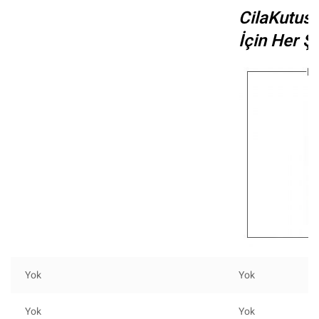
CilaKutus
İçin Her Ş
Yok
Yok
Yok
Yok