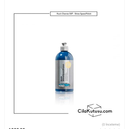
(0 İnceleme)