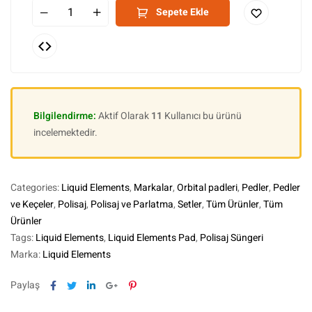
Sepete Ekle
Bilgilendirme:
Aktif Olarak
11
Kullanıcı bu ürünü
incelemektedir.
Categories:
Liquid Elements
,
Markalar
,
Orbital padleri
,
Pedler
,
Pedler
ve Keçeler
,
Polisaj
,
Polisaj ve Parlatma
,
Setler
,
Tüm Ürünler
,
Tüm
Ürünler
Tags:
Liquid Elements
,
Liquid Elements Pad
,
Polisaj Süngeri
Marka:
Liquid Elements
Facebook
Twitter
Linkedin
Google+
Pinterest
Paylaş