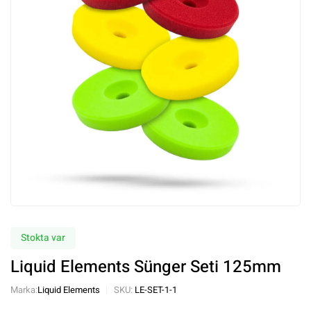
Stokta var
Liquid Elements Sünger Seti 125mm
Marka:
Liquid Elements
SKU:
LE-SET-1-1