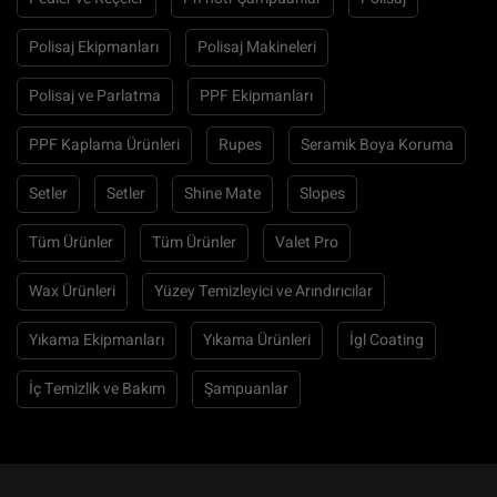
Polisaj Ekipmanları
Polisaj Makineleri
Polisaj ve Parlatma
PPF Ekipmanları
PPF Kaplama Ürünleri
Rupes
Seramik Boya Koruma
Setler
Setler
Shine Mate
Slopes
Tüm Ürünler
Tüm Ürünler
Valet Pro
Wax Ürünleri
Yüzey Temizleyici ve Arındırıcılar
Yıkama Ekipmanları
Yıkama Ürünleri
İgl Coating
İç Temizlik ve Bakım
Şampuanlar