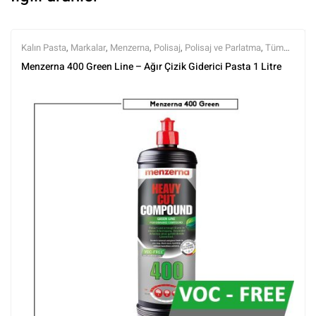
Kalın Pasta
,
Markalar
,
Menzerna
,
Polisaj
,
Polisaj ve Parlatma
,
Tüm
Ürünler
,
Tüm Ürünler
Menzerna 400 Green Line – Ağır Çizik Giderici Pasta 1 Litre