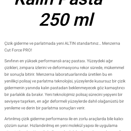
250 ml
Çizik giderme ve parlatmada yeni ALTIN standartınız… Menzerna
Cut Force PRO!
Sınıfının en yüksek performanslı araç pastası. Yüzeydeki ağır
çizikleri, zımpara izlerini ve deformasyonu rekor sürede, mükemmel
bir sonuçla bitirir. Menzerna laboratuarlarında üretilen bu en
yenilikçi polisaj ve parlatma teknolojisi, yüzeylerde kusursuz bir çizik
gidermenin yanında kalın pastadan beklenmeyecek göz kamaştırıcı
bir parlaklık da bırakır. Yeni teknolojimiz polisaj sürecini yepyeni bir
seviyeye taşırken, en ağır deformeli yüzeylerde dahil olağanüstü bir
yenileme ve derin bir parlatma sonuçları verir.
Artırılmış çizik giderme performansı ile en zorlu araçlarda bile kalıcı
çözüm sunar. Hızlandırılmış en yeni molekül yapısı ile uygulama