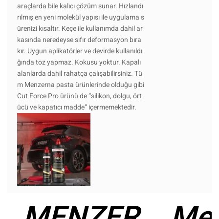
araçlarda bile kalıcı çözüm sunar. Hızlandı
rılmış en yeni molekül yapısı ile uygulama s
ürenizi kısaltır. Keçe ile kullanımda dahil ar
kasında neredeyse sıfır deformasyon bıra
kır. Uygun aplikatörler ve devirde kullanıldı
ğında toz yapmaz. Kokusu yoktur. Kapalı
alanlarda dahil rahatça çalışabilirsiniz. Tü
m Menzerna pasta ürünlerinde olduğu gibi
Cut Force Pro ürünü de “silikon, dolgu, ört
ücü ve kapatıcı madde” içermemektedir.
MENZER
Me