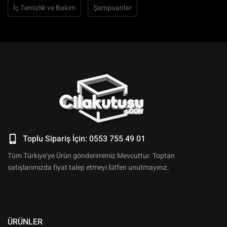
İç Temizlik ve Bakım
Şampuanlar
Toplu Sipariş İçin: 0553 755 49 01
Tüm Türkiye’ye Ürün gönderimimiz Mevcuttur. Toptan
satışlarımızda fiyat talep etmeyi lütfen unutmayınız.
ÜRÜNLER