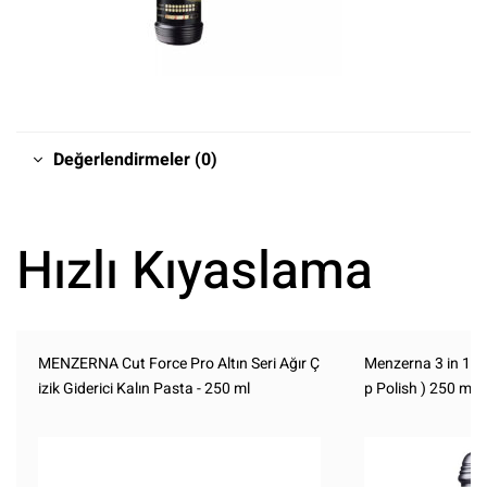
Değerlendirmeler (0)
Hızlı Kıyaslama
MENZERNA Cut Force Pro Altın Seri Ağır Ç
Menzerna 3 in 1 T
izik Giderici Kalın Pasta - 250 ml
p Polish ) 250 ml