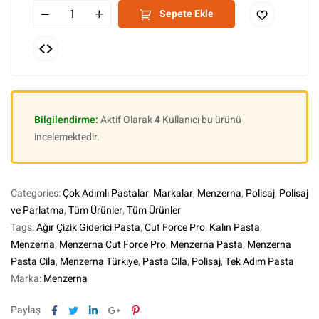
Sepete Ekle
Bilgilendirme:
Aktif Olarak
4
Kullanıcı bu ürünü
incelemektedir.
Categories:
Çok Adımlı Pastalar
,
Markalar
,
Menzerna
,
Polisaj
,
Polisaj
ve Parlatma
,
Tüm Ürünler
,
Tüm Ürünler
Tags:
Ağır Çizik Giderici Pasta
,
Cut Force Pro
,
Kalın Pasta
,
Menzerna
,
Menzerna Cut Force Pro
,
Menzerna Pasta
,
Menzerna
Pasta Cila
,
Menzerna Türkiye
,
Pasta Cila
,
Polisaj
,
Tek Adım Pasta
Marka:
Menzerna
Facebook
Twitter
Linkedin
Google+
Pinterest
Paylaş