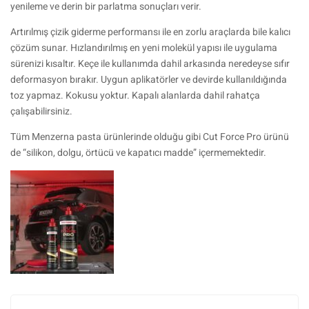
yenileme ve derin bir parlatma sonuçları verir.
Artırılmış çizik giderme performansı ile en zorlu araçlarda bile kalıcı
çözüm sunar. Hızlandırılmış en yeni molekül yapısı ile uygulama
sürenizi kısaltır. Keçe ile kullanımda dahil arkasında neredeyse sıfır
deformasyon bırakır. Uygun aplikatörler ve devirde kullanıldığında
toz yapmaz. Kokusu yoktur. Kapalı alanlarda dahil rahatça
çalışabilirsiniz.
Tüm Menzerna pasta ürünlerinde olduğu gibi Cut Force Pro ürünü
de “silikon, dolgu, örtücü ve kapatıcı madde” içermemektedir.