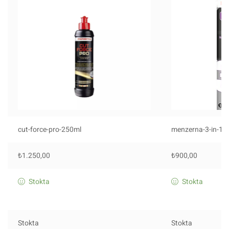
cut-force-pro-250ml
menzerna-3-in-1-
₺
1.250,00
₺
900,00
Stokta
Stokta
Stokta
Stokta