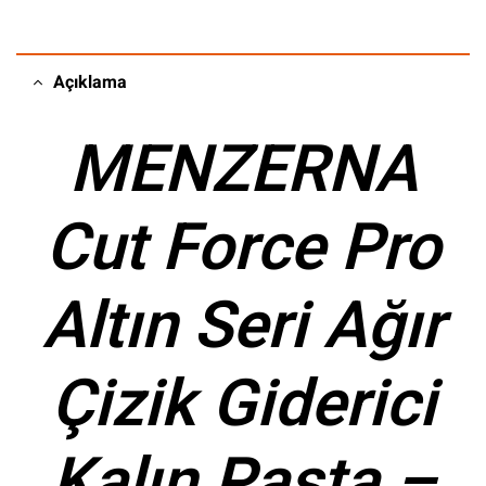
Açıklama
MENZERNA
Cut Force Pro
Altın Seri Ağır
Çizik Giderici
Kalın Pasta –